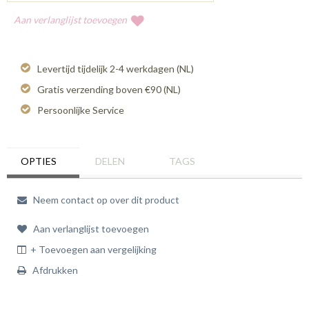
Aan verlanglijst toevoegen
Levertijd tijdelijk 2-4 werkdagen (NL)
Gratis verzending boven €90 (NL)
Persoonlijke Service
OPTIES
DELEN
TAGS
Neem contact op over dit product
Aan verlanglijst toevoegen
+ Toevoegen aan vergelijking
Afdrukken