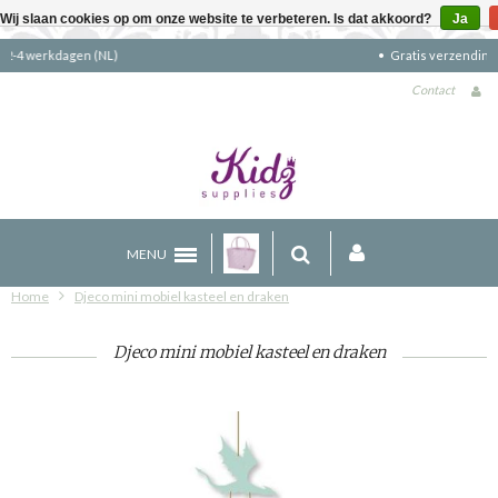
Wij slaan cookies op om onze website te verbeteren. Is dat akkoord?
Ja
Gratis verzending boven €90 (NL)
Contact
MENU
Home
Djeco mini mobiel kasteel en draken
Djeco mini mobiel kasteel en draken