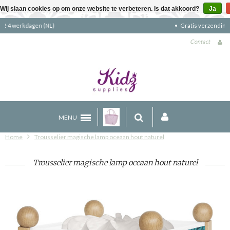
Wij slaan cookies op om onze website te verbeteren. Is dat akkoord?
Ja
Gratis verzending boven €90 (NL)
Contact
MENU
Home
Trousselier magische lamp oceaan hout naturel
Trousselier magische lamp oceaan hout naturel