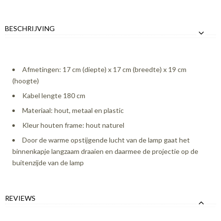
BESCHRIJVING
Afmetingen: 17 cm (diepte) x 17 cm (breedte) x 19 cm
(hoogte)
Kabel lengte 180 cm
Materiaal: hout, metaal en plastic
Kleur houten frame: hout naturel
Door de warme opstijgende lucht van de lamp gaat het
binnenkapje langzaam draaien en daarmee de projectie op de
buitenzijde van de lamp
REVIEWS