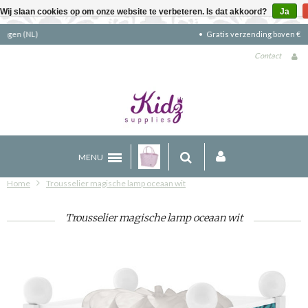
Wij slaan cookies op om onze website te verbeteren. Is dat akkoord?
Ja
Gratis verzending boven €90 (NL)
Contact
MENU
Home
Trousselier magische lamp oceaan wit
Trousselier magische lamp oceaan wit