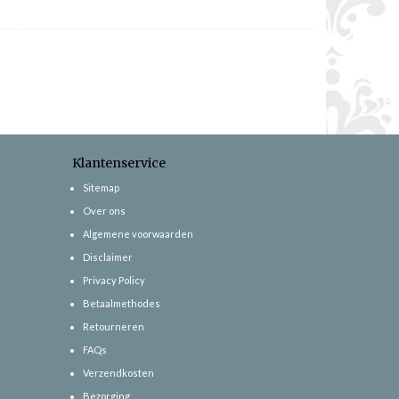
Klantenservice
Sitemap
Over ons
Algemene voorwaarden
Disclaimer
Privacy Policy
Betaalmethodes
Retourneren
FAQs
Verzendkosten
Bezorging