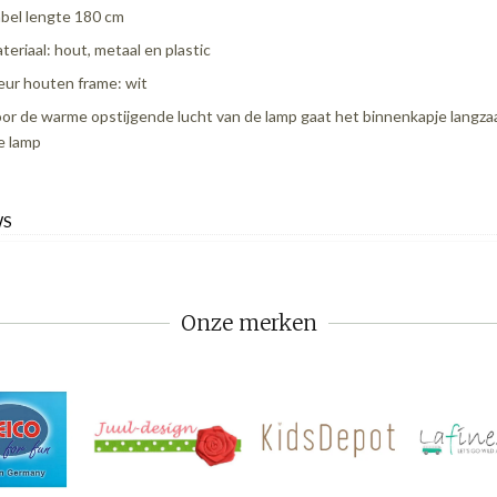
bel lengte 180 cm
teriaal: hout, metaal en plastic
eur houten frame: wit
or de warme opstijgende lucht van de lamp gaat het binnenkapje langzaa
e lamp
WS
Onze merken