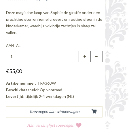
Deze magische lamp van Sophie de giraffe onder een
prachtige sterrenhemel creëert en rustige sfeer in de
kinderkamer, waarbij uw kindje zachtjes in slaap zal
vallen.
AANTAL
€55,00
Artikelnummer:
TR4363W
Beschikbaarheid:
Op voorraad
Levertijd:
tijdelijk 2-4 werkdagen (NL)
Aan verlanglijst toevoegen