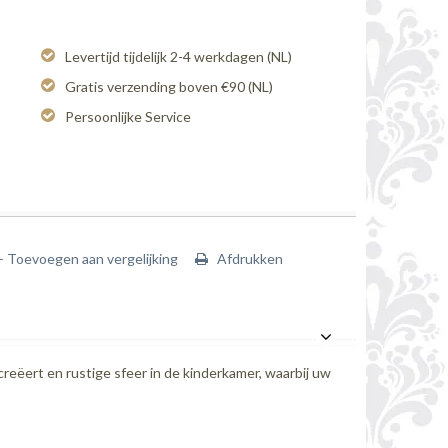
Levertijd tijdelijk 2-4 werkdagen (NL)
Gratis verzending boven €90 (NL)
Persoonlijke Service
+ Toevoegen aan vergelijking
Afdrukken
eëert en rustige sfeer in de kinderkamer, waarbij uw