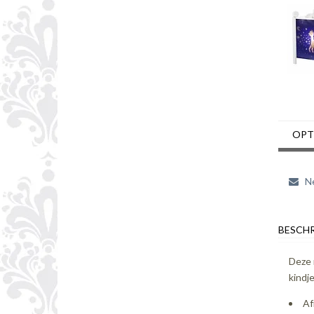
OPT
Ne
BESCHR
Deze 
kindje
Af