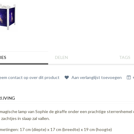
IES
DELEN
TAGS
em contact op over dit product
Aan verlanglijst toevoegen
IJVING
magische lamp van Sophie de giraffe onder een prachtige sterrenhemel cr
 zachtjes in slaap zal vallen.
metingen: 17 cm (diepte) x 17 cm (breedte) x 19 cm (hoogte)