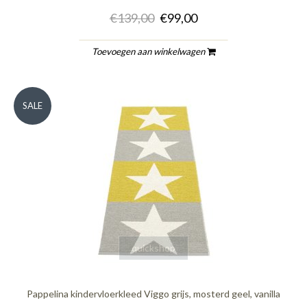
€139,00
€99,00
Toevoegen aan winkelwagen
SALE
quickshop
Pappelina kindervloerkleed Viggo grijs, mosterd geel, vanilla