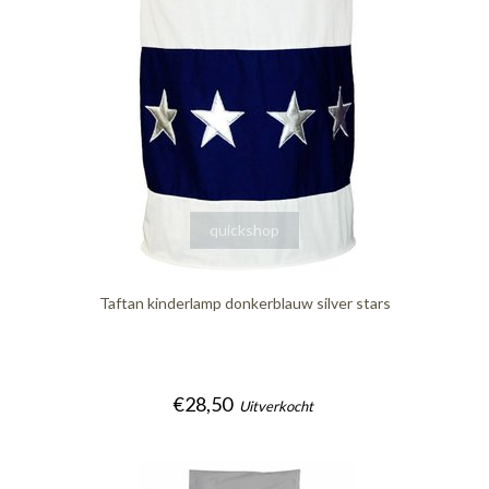
quickshop
Taftan kinderlamp donkerblauw silver stars
€28,50
Uitverkocht