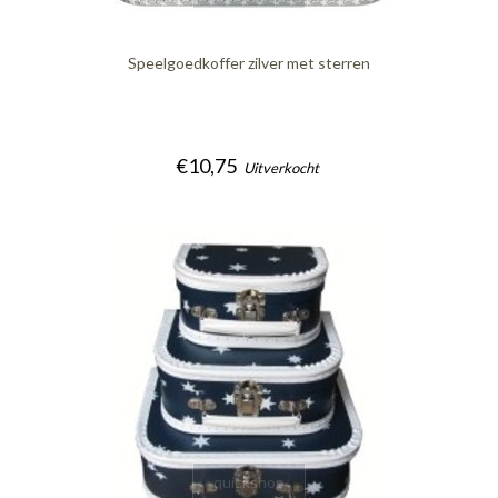
Speelgoedkoffer zilver met sterren
€10,75
Uitverkocht
quickshop