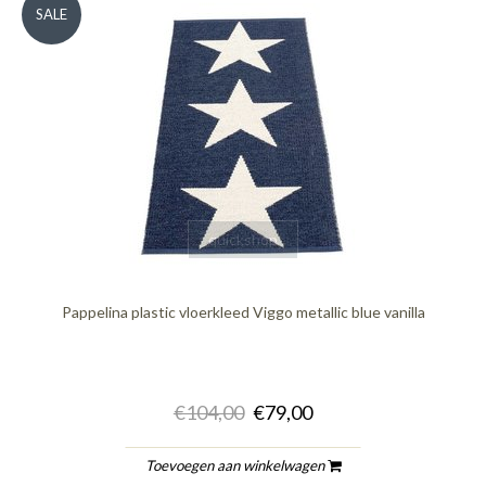
SALE
quickshop
Pappelina plastic vloerkleed Viggo metallic blue vanilla
€104,00
€79,00
Toevoegen aan winkelwagen