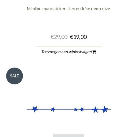
Mimilou muursticker sterren frise neon roze
€29,00
€19,00
Toevoegen aan winkelwagen
SALE