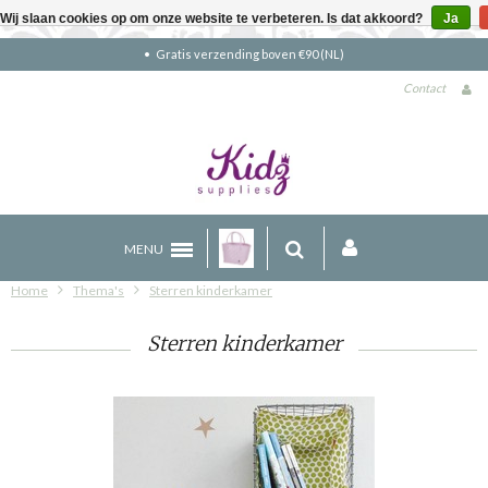
Wij slaan cookies op om onze website te verbeteren. Is dat akkoord?
Ja
Gratis verzending boven €90 (NL)
Contact
MENU
Home
Thema's
Sterren kinderkamer
Sterren kinderkamer