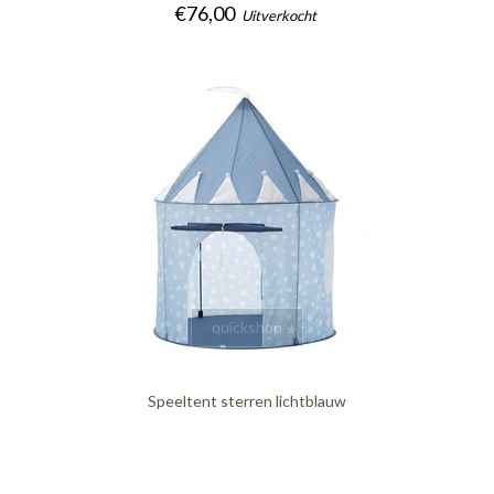
€76,00
Uitverkocht
quickshop
Speeltent sterren lichtblauw