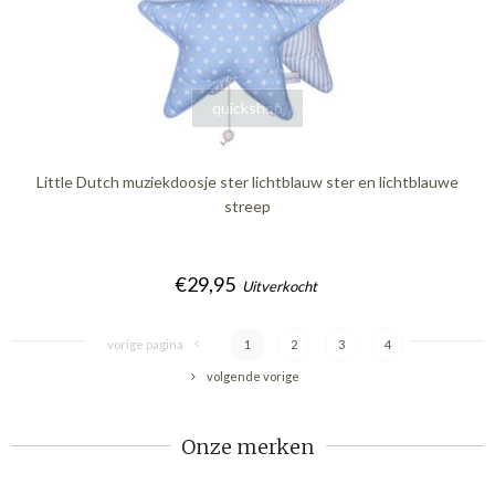
quickshop
Little Dutch muziekdoosje ster lichtblauw ster en lichtblauwe
streep
€29,95
Uitverkocht
vorige pagina
1
2
3
4
volgende vorige
Onze merken