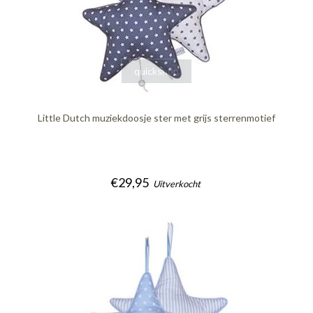
quickshop
Little Dutch muziekdoosje ster met grijs sterrenmotief
€29,95
Uitverkocht