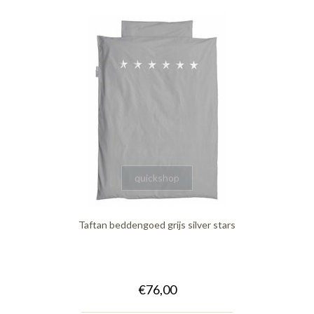
quickshop
Taftan beddengoed grijs silver stars
€76,00