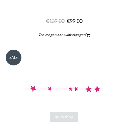
€139,00
€99,00
Toevoegen aan winkelwagen
SALE
quickshop