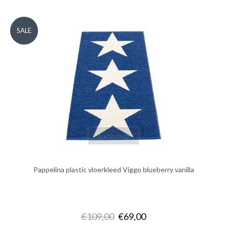
SALE
quickshop
Pappelina plastic vloerkleed Viggo blueberry vanilla
€109,00
€69,00