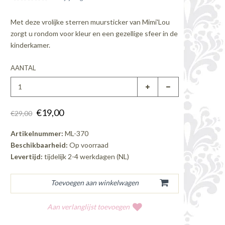
Met deze vrolijke sterren muursticker van Mimi'Lou
zorgt u rondom voor kleur en een gezellige sfeer in de
kinderkamer.
AANTAL
€19,00
€29,00
Artikelnummer:
ML-370
Beschikbaarheid:
Op voorraad
Levertijd:
tijdelijk 2-4 werkdagen (NL)
Aan verlanglijst toevoegen