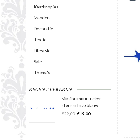
Kastknopjes
Manden
Decoratie
Textiel
Lifestyle
Sale
Thema's
RECENT BEKEKEN
Mimilou muursticker
sterren frise blauw
€29,00
€19,00