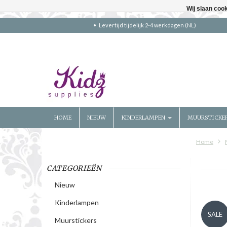
Wij slaan coo
Levertijd tijdelijk 2-4 werkdagen (NL)
HOME
NIEUW
KINDERLAMPEN
MUURSTICKE
Home
CATEGORIEËN
Nieuw
Kinderlampen
SALE
Muurstickers