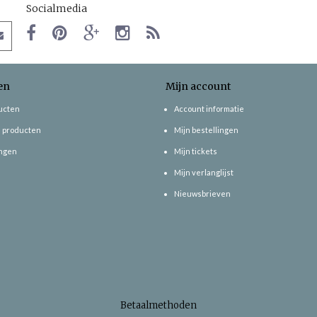
Socialmedia
en
Mijn account
ducten
Account informatie
 producten
Mijn bestellingen
ngen
Mijn tickets
Mijn verlanglijst
Nieuwsbrieven
Betaalmethoden