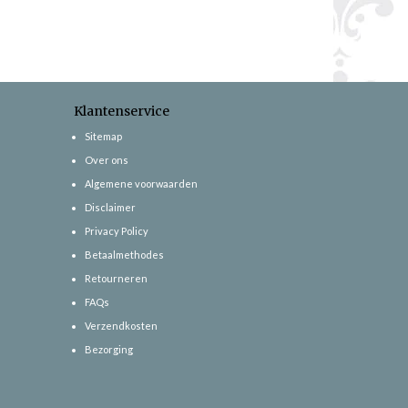
Klantenservice
Sitemap
Over ons
Algemene voorwaarden
Disclaimer
Privacy Policy
Betaalmethodes
Retourneren
FAQs
Verzendkosten
Bezorging