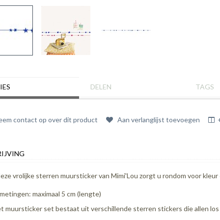
IES
DELEN
TAGS
em contact op over dit product
Aan verlanglijst toevoegen
IJVING
eze vrolijke sterren muursticker van Mimi'Lou zorgt u rondom voor kleur 
metingen: maximaal 5 cm (lengte)
t muursticker set bestaat uit verschillende sterren stickers die allen los z