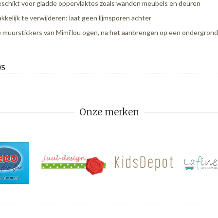
schikt voor gladde oppervlaktes zoals wanden meubels en deuren
kkelijk te verwijderen; laat geen lijmsporen achter
 muurstickers van Mimi'lou ogen, na het aanbrengen op een ondergrond, als
WS
Onze merken