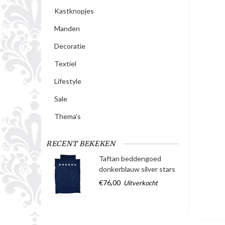
Kastknopjes
Manden
Decoratie
Textiel
Lifestyle
Sale
Thema's
RECENT BEKEKEN
Taftan beddengoed
donkerblauw silver stars
€76,00
Uitverkocht