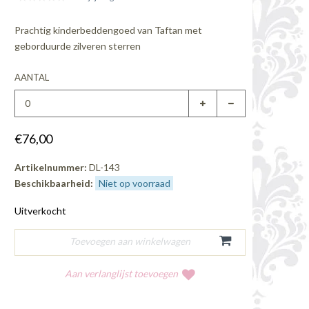
Prachtig kinderbeddengoed van Taftan met
geborduurde zilveren sterren
AANTAL
€76,00
Artikelnummer:
DL-143
Beschikbaarheid:
Niet op voorraad
Uitverkocht
Aan verlanglijst toevoegen