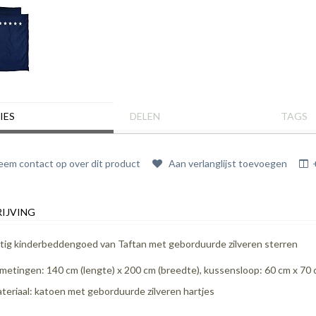
IES
DELEN
TAGS
em contact op over dit product
Aan verlanglijst toevoegen
IJVING
tig kinderbeddengoed van Taftan met geborduurde zilveren sterren
metingen: 140 cm (lengte) x 200 cm (breedte), kussensloop: 60 cm x 70
teriaal: katoen met geborduurde zilveren hartjes