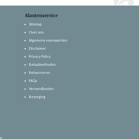
Klantenservice
Sitemap
Over ons
Algemene voorwaarden
Disclaimer
Privacy Policy
Betaalmethodes
Retourneren
FAQs
Verzendkosten
Bezorging
ce