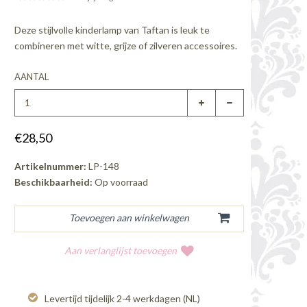
Deze stijlvolle kinderlamp van Taftan is leuk te
combineren met witte, grijze of zilveren accessoires.
AANTAL
€28,50
Artikelnummer:
LP-148
Beschikbaarheid:
Op voorraad
Aan verlanglijst toevoegen
Levertijd tijdelijk 2-4 werkdagen (NL)