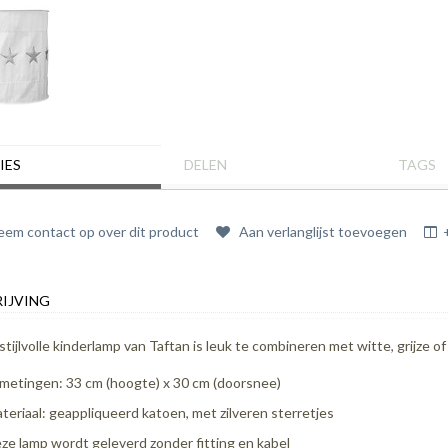
IES
DELEN
TAGS
em contact op over dit product
Aan verlanglijst toevoegen
IJVING
stijlvolle kinderlamp van Taftan is leuk te combineren met witte, grijze of
metingen: 33 cm (hoogte) x 30 cm (doorsnee)
teriaal: geappliqueerd katoen, met zilveren sterretjes
ze lamp wordt geleverd zonder fitting en kabel