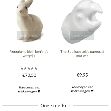
quickshop
quickshop
Figuurlamp klein konijntje
The Zoo kapstokje papegaai
wit/grijs
mat wit
€9,95
€72,50
Toevoegen aan
Toevoegen aan
winkelwagen
winkelwagen
Onze merken