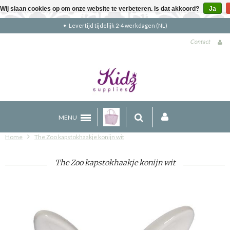
Wij slaan cookies op om onze website te verbeteren. Is dat akkoord?
Ja
Gratis verzending boven €90 (NL)
Contact
MENU
Home
The Zoo kapstokhaakje konijn wit
The Zoo kapstokhaakje konijn wit