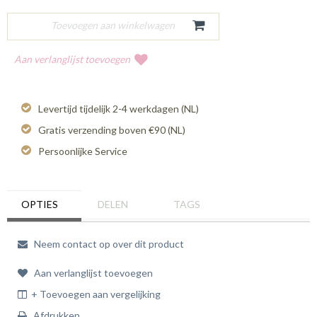
Aan verlanglijst toevoegen
Levertijd tijdelijk 2-4 werkdagen (NL)
Gratis verzending boven €90 (NL)
Persoonlijke Service
OPTIES
DELEN
TAGS
Neem contact op over dit product
Aan verlanglijst toevoegen
+ Toevoegen aan vergelijking
Afdrukken