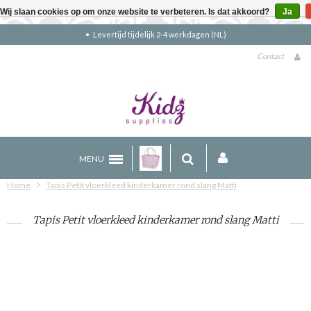
Wij slaan cookies op om onze website te verbeteren. Is dat akkoord?
Ja
Gratis verzending boven €90 (NL)
Contact
MENU
Home
Tapis Petit vloerkleed kinderkamer rond slang Matti
Tapis Petit vloerkleed kinderkamer rond slang Matti