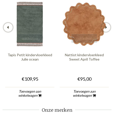
quickshop
quickshop
Tapis Petit kindervloerkleed
Nattiot kindervloerkleed
Julie ocean
Sweet April Toffee
€109,95
€95,00
Toevoegen aan
Toevoegen aan
winkelwagen
winkelwagen
Onze merken