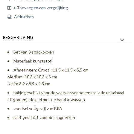
+ Toevoegen aan vergelijking
Afdrukken
BESCHRIJVING
Set van 3 snackboxen
Materiaal: kunststof
Afmetingen: Groot
¸: 11,5 x 11,5 x 5,5 cm
Medium: 10,3 x 10,3 x 5 cm
Klein: 8,9 x 8,9 x 4,3 cm
bakje geschikt voor de vaatwasser bovenste lade (maximaal
40 graden); deksel met de hand afwassen
voedsel veilig, vrij van BPA
Niet geschikt voor de magnetron