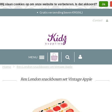
Wij slaan cookies op om onze website te verbeteren. Is dat akkoord?
Ja
Gratis verzending boven €90 (NL)
Contact
MENU
Home
Rex London snackboxen set Vintage Apple
Rex London snackboxen set Vintage Apple