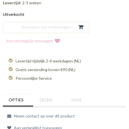
Levertijd:
2-3 weken
Uitverkocht
Aan verlanglijst toevoegen
Levertijd tijdelijk 2-4 werkdagen (NL)
Gratis verzending boven €90 (NL)
Persoonlijke Service
OPTIES
DELEN
TAGS
Neem contact op over dit product
Aan verlanglijst toevoegen