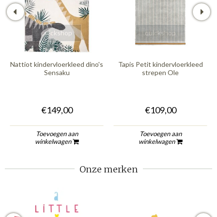
quickshop
quickshop
Nattiot kindervloerkleed dino's
Tapis Petit kindervloerkleed
Sensaku
strepen Ole
€149,00
€109,00
Toevoegen aan
Toevoegen aan
winkelwagen
winkelwagen
Onze merken