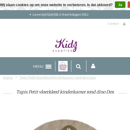
Wij slaan cookies op om onze website te verbeteren. Is dat akkoord?
Ja
Gratis verzending boven €90 (NL)
Contact
MENU
Home
Tapis Petit vloerkleed kinderkamer rond dino Dex
Tapis Petit vloerkleed kinderkamer rond dino Dex