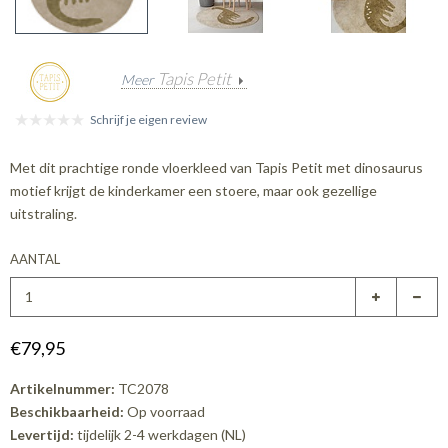
Tapis Petit
Meer
Schrijf je eigen review
Met dit prachtige ronde vloerkleed van Tapis Petit met dinosaurus
motief krijgt de kinderkamer een stoere, maar ook gezellige
uitstraling.
AANTAL
€79,95
Artikelnummer:
TC2078
Beschikbaarheid:
Op voorraad
Levertijd:
tijdelijk 2-4 werkdagen (NL)