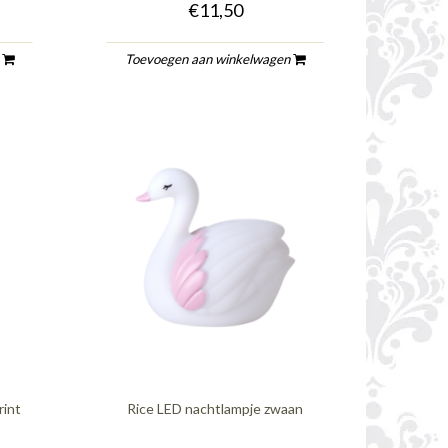
€11,50
n
Toevoegen aan winkelwagen
rint
Rice LED nachtlampje zwaan