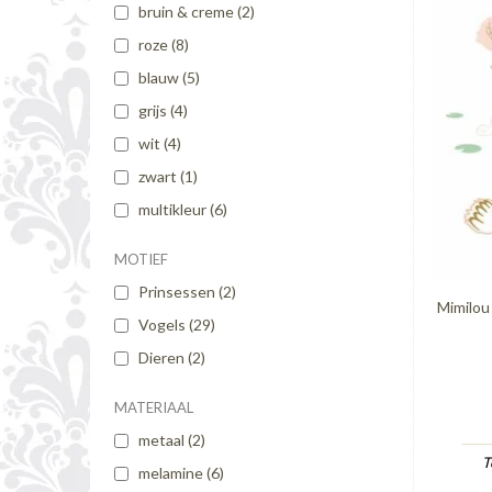
bruin & creme
(2)
roze
(8)
blauw
(5)
grijs
(4)
wit
(4)
zwart
(1)
multikleur
(6)
MOTIEF
Prinsessen
(2)
Mimilou
Vogels
(29)
Dieren
(2)
MATERIAAL
metaal
(2)
T
melamine
(6)