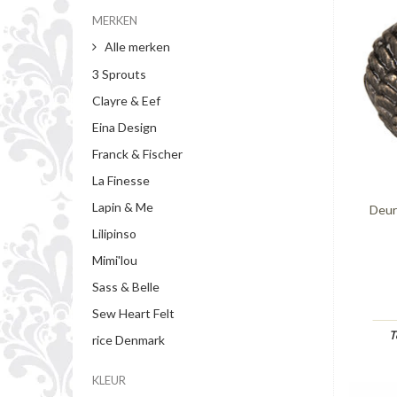
MERKEN
Alle merken
3 Sprouts
Clayre & Eef
Eina Design
Franck & Fischer
La Finesse
Lapin & Me
Deur
Lilipinso
Mimi'lou
Sass & Belle
Sew Heart Felt
T
rice Denmark
KLEUR