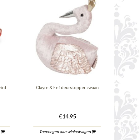
rint
Clayre & Eef deurstopper zwaan
€14,95
n
Toevoegen aan winkelwagen