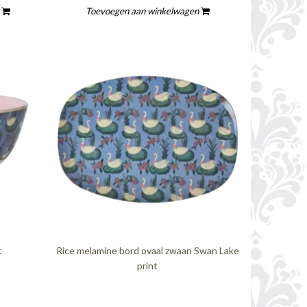
n
Toevoegen aan winkelwagen
t
Rice melamine bord ovaal zwaan Swan Lake
print