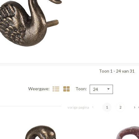
Toon 1 - 24 van 31
Weergave
Toon
24
vorige pagina
1
2