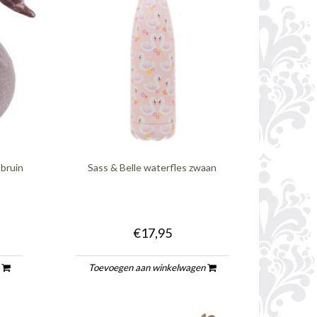
 bruin
Sass & Belle waterfles zwaan
€17,95
n
Toevoegen aan winkelwagen