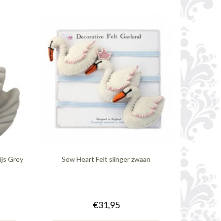
ijs Grey
Sew Heart Felt slinger zwaan
€31,95