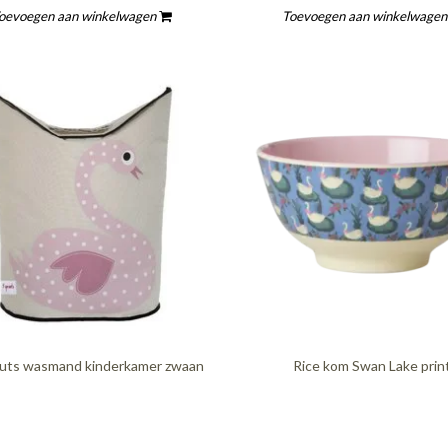
oevoegen aan winkelwagen
Toevoegen aan winkelwage
outs wasmand kinderkamer zwaan
Rice kom Swan Lake prin