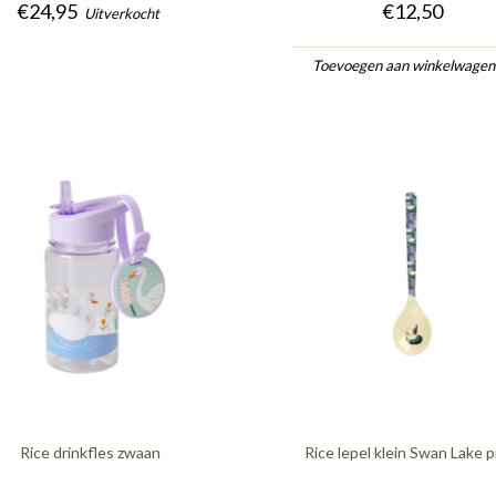
€24,95
€12,50
Uitverkocht
Toevoegen aan winkelwage
Rice drinkfles zwaan
Rice lepel klein Swan Lake p