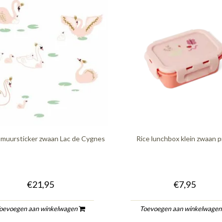
 muursticker zwaan Lac de Cygnes
Rice lunchbox klein zwaan p
€21,95
€7,95
oevoegen aan winkelwagen
Toevoegen aan winkelwage