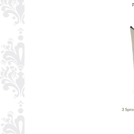
T
3 Spr