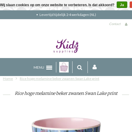
Wij slaan cookies op om onze website te verbeteren. Is dat akkoord?
Ja
Gratis verzending boven €90 (NL)
Contact
MENU
Home
Rice hoge melamine beker zwanen Swan Lake print
Rice hoge melamine beker zwanen Swan Lake print