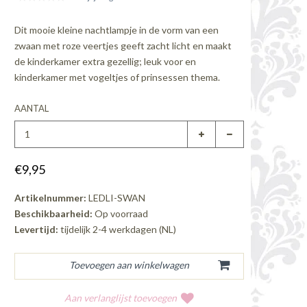
Dit mooie kleine nachtlampje in de vorm van een
zwaan met roze veertjes geeft zacht licht en maakt
de kinderkamer extra gezellig; leuk voor en
kinderkamer met vogeltjes of prinsessen thema.
AANTAL
€9,95
Artikelnummer:
LEDLI-SWAN
Beschikbaarheid:
Op voorraad
Levertijd:
tijdelijk 2-4 werkdagen (NL)
Aan verlanglijst toevoegen