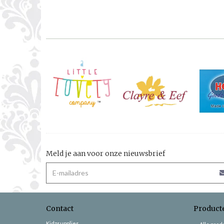
Meld je aan voor onze nieuwsbrief
Contact
Product
Kidzsupplies