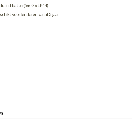
clusief batterijen (3x LR44)
schikt voor kinderen vanaf 3 jaar
WS