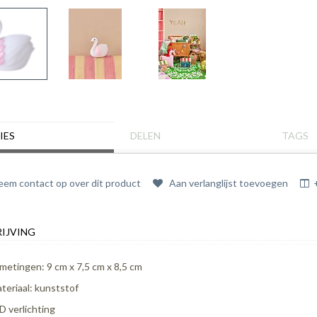
IES
DELEN
TAGS
em contact op over dit product
Aan verlanglijst toevoegen
IJVING
metingen: 9 cm x 7,5 cm x 8,5 cm
teriaal: kunststof
D verlichting