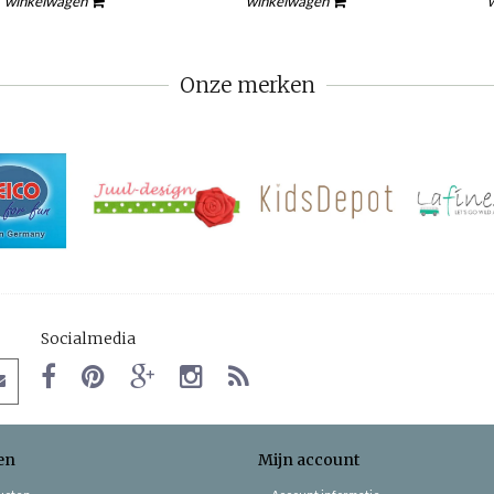
winkelwagen
winkelwagen
Onze merken
Socialmedia
en
Mijn account