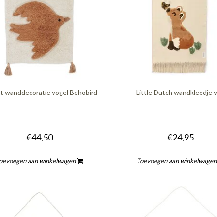
ot wanddecoratie vogel Bohobird
Little Dutch wandkleedje 
€44,50
€24,95
oevoegen aan winkelwagen
Toevoegen aan winkelwage