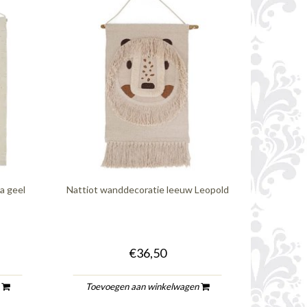
a geel
Nattiot wanddecoratie leeuw Leopold
€36,50
n
Toevoegen aan winkelwagen