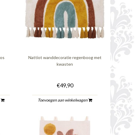
vos
Nattiot wanddecoratie regenboog met
kwasten
€49,90
n
Toevoegen aan winkelwagen