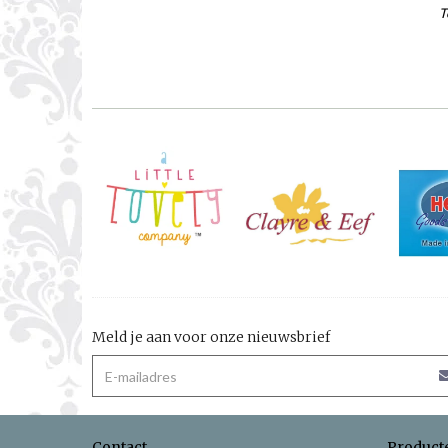
T
Meld je aan voor onze nieuwsbrief
Contact
Product