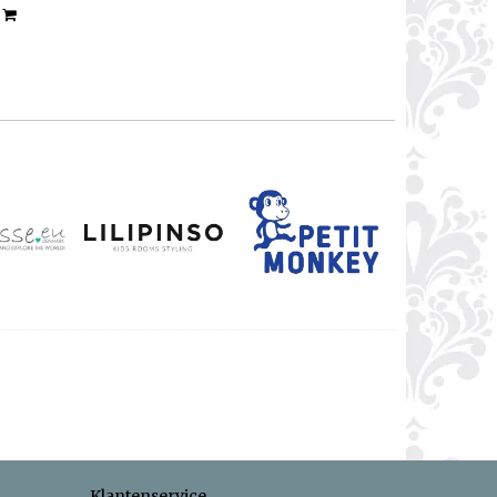
n
Klantenservice