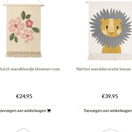
 Dutch wandkleedje bloemen roze
Nattiot wanddecoratie leeuw
€24,95
€39,95
oevoegen aan winkelwagen
Toevoegen aan winkelwage