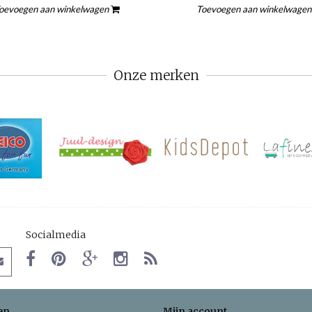
oevoegen aan winkelwagen
Toevoegen aan winkelwage
Onze merken
Socialmedia
en
Mijn account