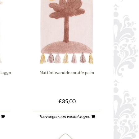
 Jaggo
Nattiot wanddecoratie palm
€35,00
n
Toevoegen aan winkelwagen