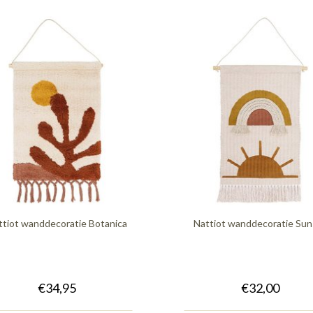
ttiot wanddecoratie Botanica
Nattiot wanddecoratie Sun
€34,95
€32,00