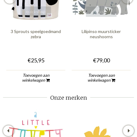
quickshop
quickshop
3 Sprouts speelgoedmand
Lilipinso muursticker
zebra
neushoorns
€25,95
€79,00
Toevoegen aan
Toevoegen aan
winkelwagen
winkelwagen
Onze merken