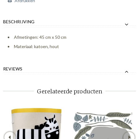
Afdrukken
BESCHRIJVING
Afmetingen: 45 cm x 50 cm
Materiaal: katoen, hout
REVIEWS
Gerelateerde producten