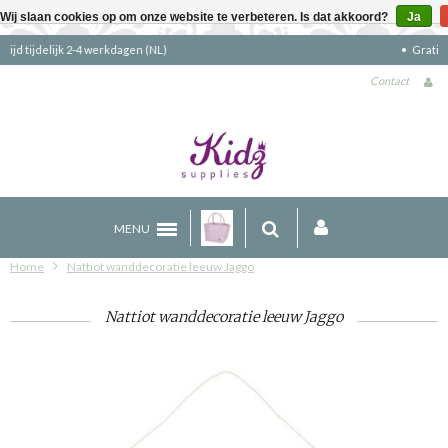
Wij slaan cookies op om onze website te verbeteren. Is dat akkoord?
Ja
Gratis verzending boven €90 (NL)
Contact
MENU
Home
Nattiot wanddecoratie leeuw Jaggo
Nattiot wanddecoratie leeuw Jaggo