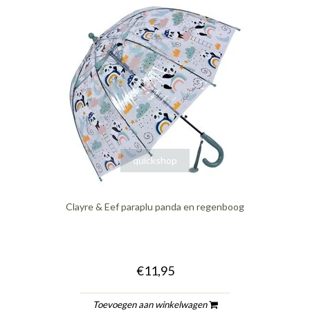
quickshop
Clayre & Eef paraplu panda en regenboog
€11,95
Toevoegen aan winkelwagen