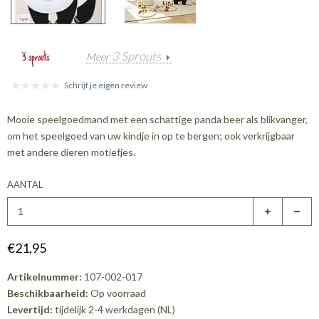
3 Sprouts
Meer
Schrijf je eigen review
Mooie speelgoedmand met een schattige panda beer als blikvanger,
om het speelgoed van uw kindje in op te bergen; ook verkrijgbaar
met andere dieren motiefjes.
AANTAL
€21,95
Artikelnummer:
107-002-017
Beschikbaarheid:
Op voorraad
Levertijd:
tijdelijk 2-4 werkdagen (NL)