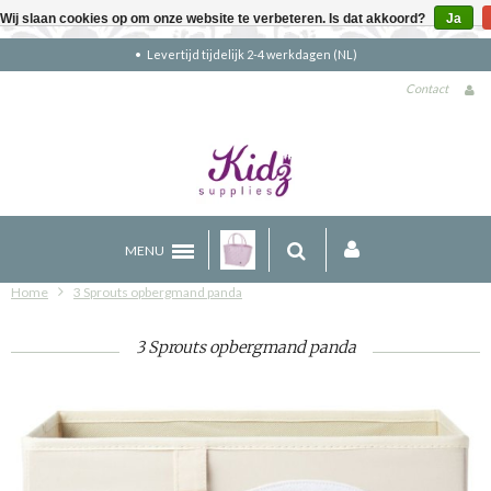
Wij slaan cookies op om onze website te verbeteren. Is dat akkoord?
Ja
Gratis verzending boven €90 (NL)
Contact
MENU
Home
3 Sprouts opbergmand panda
3 Sprouts opbergmand panda