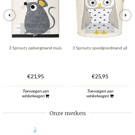
quickshop
quickshop
3 Sprouts opbergmand muis
3 Sprouts speelgoedmand uil
€21,95
€25,95
Toevoegen aan
Toevoegen aan
winkelwagen
winkelwagen
Onze merken