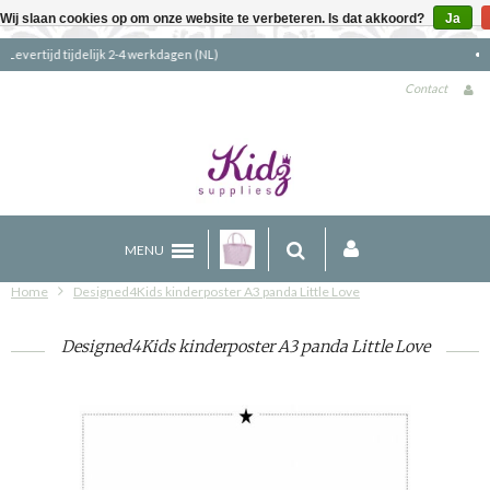
Wij slaan cookies op om onze website te verbeteren. Is dat akkoord?
Ja
Gratis verzending boven €90 (NL)
Contact
MENU
Home
Designed4Kids kinderposter A3 panda Little Love
Designed4Kids kinderposter A3 panda Little Love