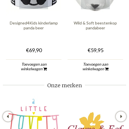
quickshop
quickshop
Designed4Kids kinderlamp
Wild & Soft beestenkop
panda beer
pandabeer
€69,90
€59,95
Toevoegen aan
Toevoegen aan
winkelwagen
winkelwagen
Onze merken