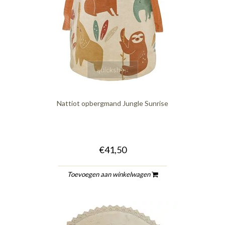
quickshop
Nattiot opbergmand Jungle Sunrise
€41,50
Toevoegen aan winkelwagen