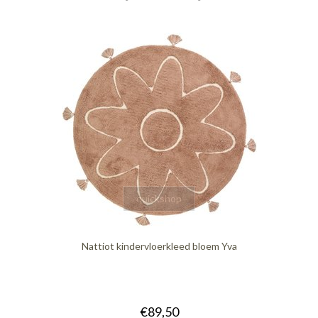
quickshop
Nattiot kindervloerkleed bloem Yva
€89,50