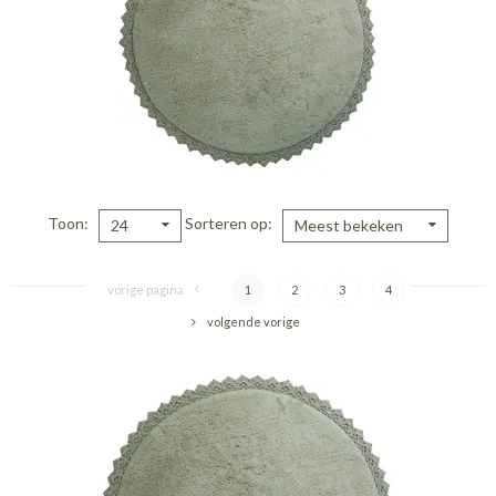
Toon
Sorteren op
24
Meest bekeken
vorige pagina
1
2
3
4
volgende vorige