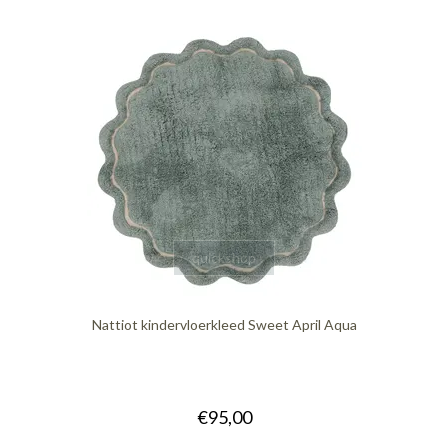
quickshop
Nattiot kindervloerkleed Sweet April Aqua
€95,00