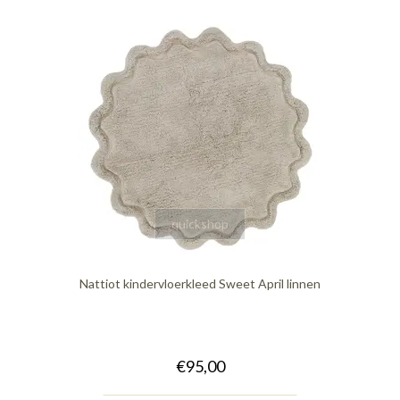
quickshop
Nattiot kindervloerkleed Sweet April linnen
€95,00