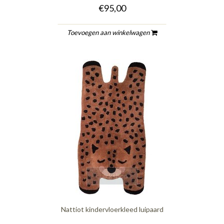
€95,00
Toevoegen aan winkelwagen
quickshop
Nattiot kindervloerkleed luipaard