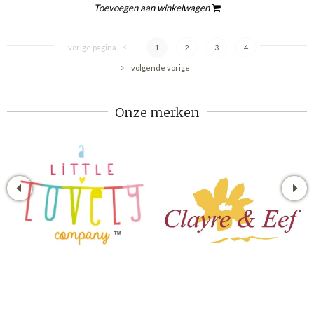
Toevoegen aan winkelwagen
vorige pagina
1
2
3
4
volgende vorige
Onze merken