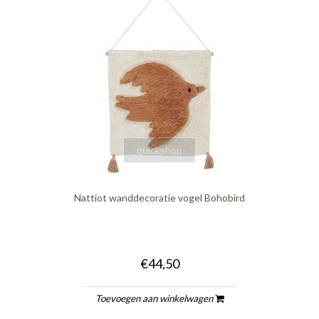
quickshop
Nattiot wanddecoratie vogel Bohobird
€44,50
Toevoegen aan winkelwagen