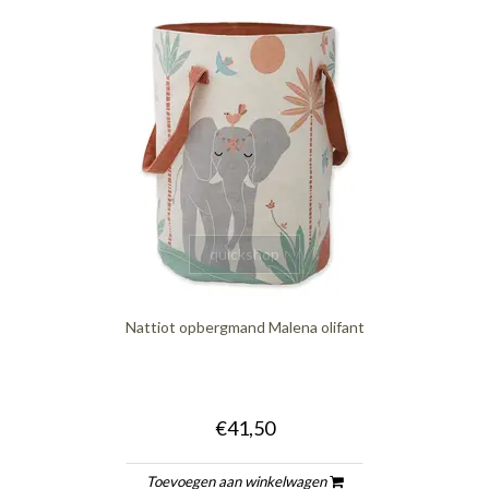
quickshop
Nattiot opbergmand Malena olifant
€41,50
Toevoegen aan winkelwagen