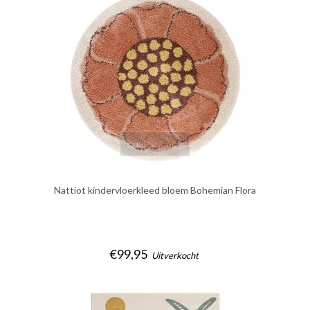
quickshop
Nattiot kindervloerkleed bloem Bohemian Flora
€99,95
Uitverkocht