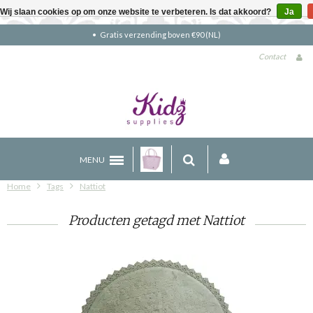
Wij slaan cookies op om onze website te verbeteren. Is dat akkoord?
Ja
Gratis verzending boven €90 (NL)
Contact
MENU
Home
Tags
Nattiot
Producten getagd met Nattiot