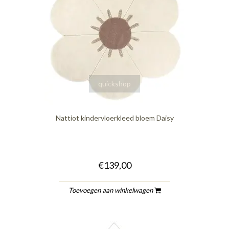
quickshop
Nattiot kindervloerkleed bloem Daisy
€139,00
Toevoegen aan winkelwagen