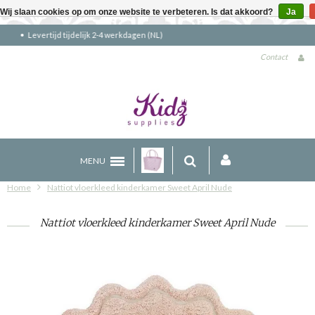
Wij slaan cookies op om onze website te verbeteren. Is dat akkoord?
Ja
Gratis verzending boven €90 (NL)
Contact
MENU
Home
Nattiot vloerkleed kinderkamer Sweet April Nude
Nattiot vloerkleed kinderkamer Sweet April Nude