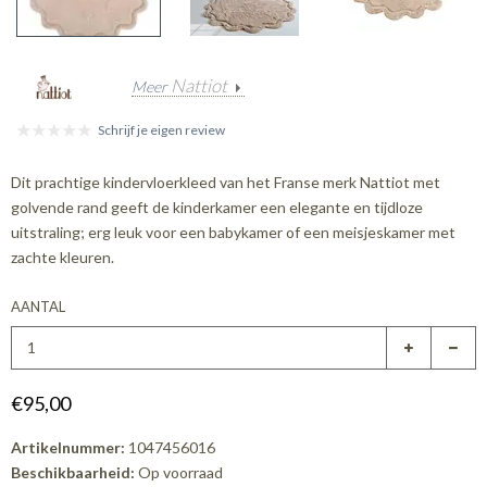
Nattiot
Meer
Schrijf je eigen review
Dit prachtige kindervloerkleed van het Franse merk Nattiot met
golvende rand geeft de kinderkamer een elegante en tijdloze
uitstraling; erg leuk voor een babykamer of een meisjeskamer met
zachte kleuren.
AANTAL
€95,00
Artikelnummer:
1047456016
Beschikbaarheid:
Op voorraad