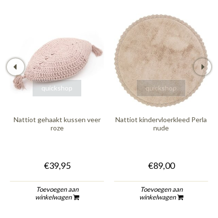
quickshop
quickshop
Nattiot gehaakt kussen veer
Nattiot kindervloerkleed Perla
roze
nude
€39,95
€89,00
Toevoegen aan
Toevoegen aan
winkelwagen
winkelwagen