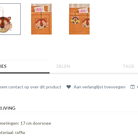
IES
DELEN
TAGS
em contact op over dit product
Aan verlanglijst toevoegen
IJVING
metingen: 17 cm doorsnee
teriaal: raffia