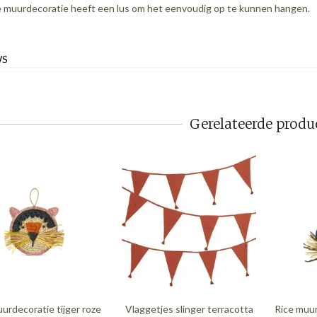
 muurdecoratie heeft een lus om het eenvoudig op te kunnen hangen.
WS
Gerelateerde produ
urdecoratie tijger roze
Vlaggetjes slinger terracotta
Rice muur