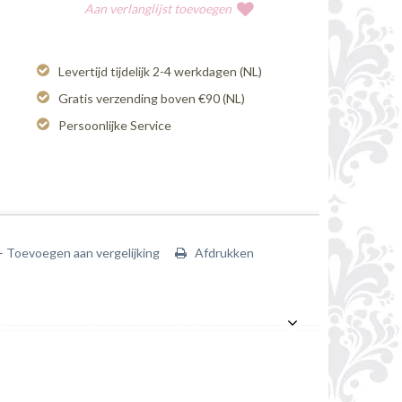
Aan verlanglijst toevoegen
Levertijd tijdelijk 2-4 werkdagen (NL)
Gratis verzending boven €90 (NL)
Persoonlijke Service
+ Toevoegen aan vergelijking
Afdrukken