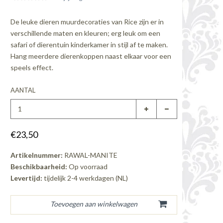
De leuke dieren muurdecoraties van Rice zijn er in
verschillende maten en kleuren; erg leuk om een
safari of dierentuin kinderkamer in stijl af te maken.
Hang meerdere dierenkoppen naast elkaar voor een
speels effect.
AANTAL
€23,50
Artikelnummer:
RAWAL-MANITE
Beschikbaarheid:
Op voorraad
Levertijd:
tijdelijk 2-4 werkdagen (NL)