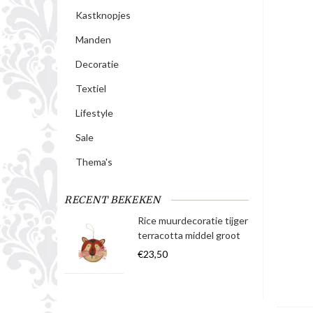
Kastknopjes
Manden
Decoratie
Textiel
Lifestyle
Sale
Thema's
RECENT BEKEKEN
Rice muurdecoratie tijger
terracotta middel groot
€23,50