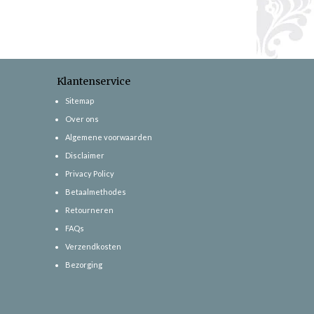
Klantenservice
Sitemap
Over ons
Algemene voorwaarden
Disclaimer
Privacy Policy
Betaalmethodes
Retourneren
FAQs
Verzendkosten
Bezorging