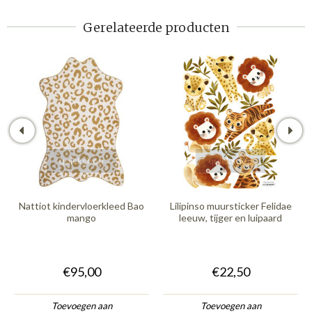
Gerelateerde producten
quickshop
quickshop
Nattiot kindervloerkleed Bao
Lilipinso muursticker Felidae
mango
leeuw, tijger en luipaard
€95,00
€22,50
Toevoegen aan
Toevoegen aan