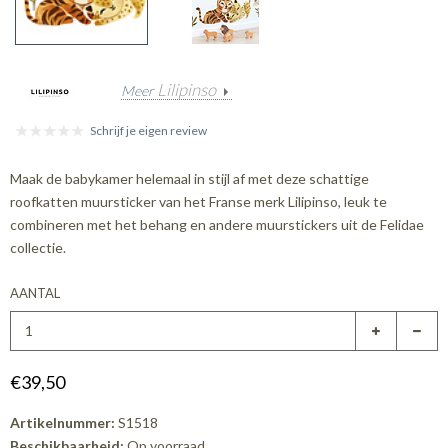
Lilipinso
Meer
Schrijf je eigen review
Maak de babykamer helemaal in stijl af met deze schattige
roofkatten muursticker van het Franse merk Lilipinso, leuk te
combineren met het behang en andere muurstickers uit de Felidae
collectie.
AANTAL
€39,50
Artikelnummer:
S1518
Beschikbaarheid:
Op voorraad