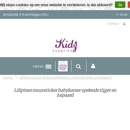
Wij slaan cookies op om onze website te verbeteren. Is dat akkoord?
Ja
Gratis verzending boven €90 (NL)
Contact
MENU
Home
Lilipinso muursticker babykamer spelende tijger en luipaard
Lilipinso muursticker babykamer spelende tijger en
luipaard