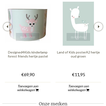
quickshop
quickshop
Designed4Kids kinderlamp
Land of Kids posterA2 hertje
forest friends hertje pastel
oud groen
€69,90
€11,95
Toevoegen aan
Toevoegen aan
winkelwagen
winkelwagen
Onze merken