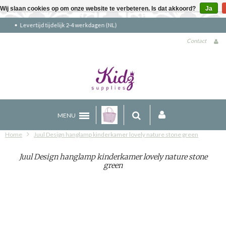
Wij slaan cookies op om onze website te verbeteren. Is dat akkoord?
Ja
Gratis verzending boven €90 (NL)
Contact
MENU
Home
Juul Design hanglamp kinderkamer lovely nature stone green
Juul Design hanglamp kinderkamer lovely nature stone
green