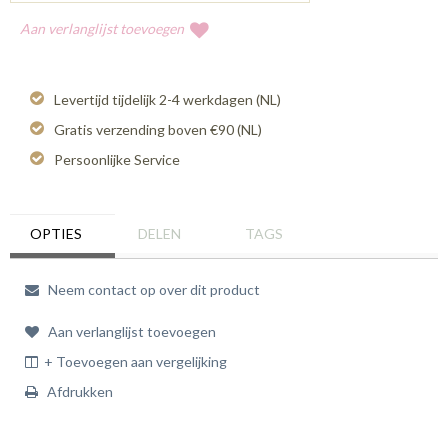
Aan verlanglijst toevoegen
Levertijd tijdelijk 2-4 werkdagen (NL)
Gratis verzending boven €90 (NL)
Persoonlijke Service
OPTIES
DELEN
TAGS
Neem contact op over dit product
Aan verlanglijst toevoegen
+ Toevoegen aan vergelijking
Afdrukken