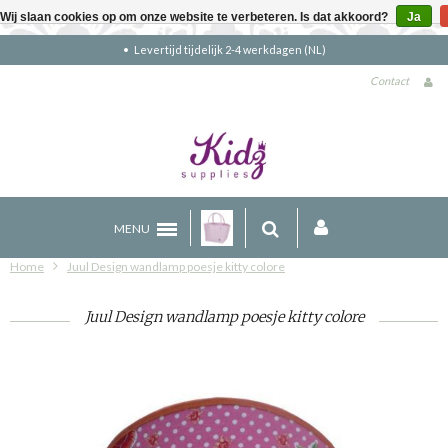
Wij slaan cookies op om onze website te verbeteren. Is dat akkoord?
Ja
Levertijd tijdelijk 2-4 werkdagen (NL)
Contact
MENU
Home
Juul Design wandlamp poesje kitty colore
Juul Design wandlamp poesje kitty colore