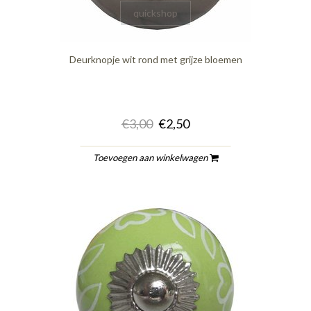
quickshop
Deurknopje wit rond met grijze bloemen
€3,00
€2,50
Toevoegen aan winkelwagen