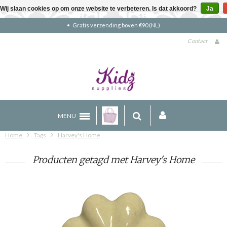
Wij slaan cookies op om onze website te verbeteren. Is dat akkoord?
Ja
Gratis verzending boven €90 (NL)
Contact
MENU
Home
Tags
Harvey's Home
Producten getagd met Harvey's Home