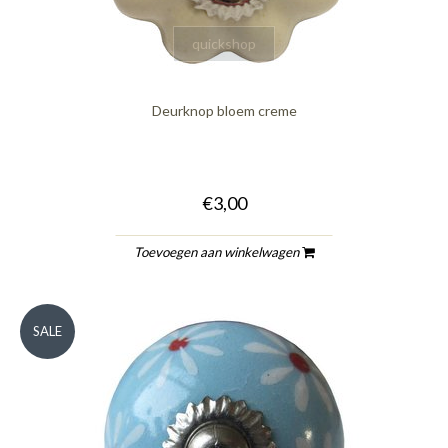
quickshop
Deurknop bloem creme
€3,00
Toevoegen aan winkelwagen
SALE