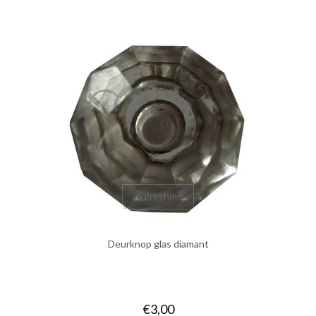
quickshop
Deurknop glas diamant
€3,00