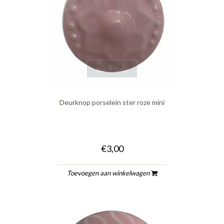
quickshop
Deurknop porselein ster roze mini
€3,00
Toevoegen aan winkelwagen