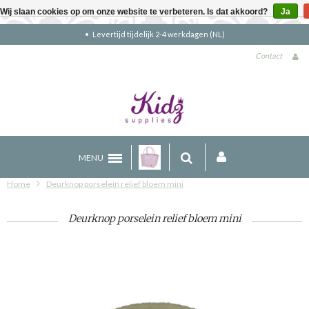
Wij slaan cookies op om onze website te verbeteren. Is dat akkoord?
Ja
Gratis verzending boven €90 (NL)
Contact
MENU
Home
Deurknop porselein relief bloem mini
Deurknop porselein relief bloem mini