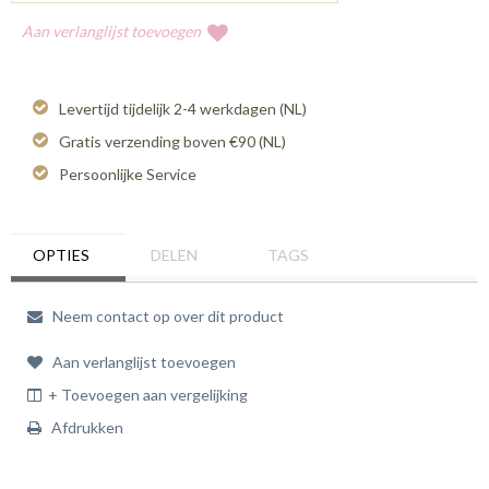
Aan verlanglijst toevoegen
Levertijd tijdelijk 2-4 werkdagen (NL)
Gratis verzending boven €90 (NL)
Persoonlijke Service
OPTIES
DELEN
TAGS
Neem contact op over dit product
Aan verlanglijst toevoegen
+ Toevoegen aan vergelijking
Afdrukken