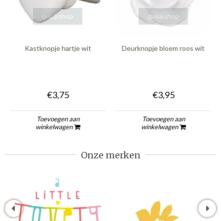
quickshop
quickshop
Kastknopje hartje wit
Deurknopje bloem roos wit
€3,75
€3,95
Toevoegen aan
Toevoegen aan
winkelwagen
winkelwagen
Onze merken