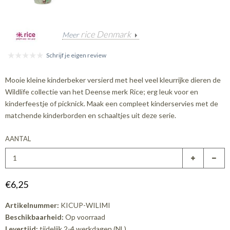
rice Denmark
Meer
Schrijf je eigen review
Mooie kleine kinderbeker versierd met heel veel kleurrijke dieren de
Wildlife collectie van het Deense merk Rice; erg leuk voor en
kinderfeestje of picknick. Maak een compleet kinderservies met de
matchende kinderborden en schaaltjes uit deze serie.
AANTAL
€6,25
Artikelnummer:
KICUP-WILIMI
Beschikbaarheid:
Op voorraad
Levertijd:
tijdelijk 2-4 werkdagen (NL)