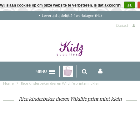
Wij slaan cookies op om onze website te verbeteren. Is dat akkoord?
Ja
Gratis verzending boven €90 (NL)
Contact
MENU
Home
Rice kinderbeker dieren Wildlife print mint klein
Rice kinderbeker dieren Wildlife print mint klein