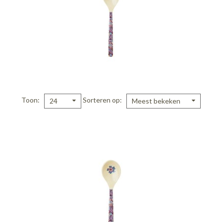
Toon
Sorteren op
24
Meest bekeken