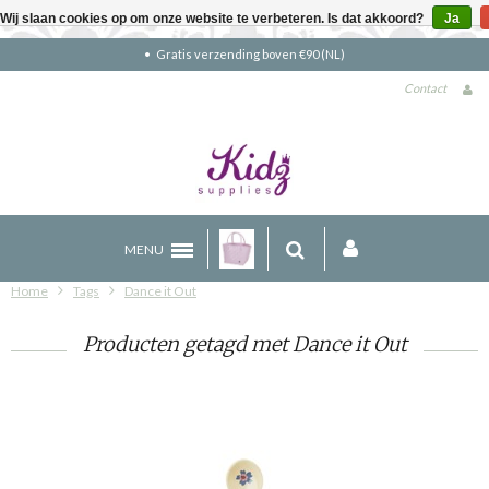
Wij slaan cookies op om onze website te verbeteren. Is dat akkoord?
Ja
Gratis verzending boven €90 (NL)
Contact
MENU
Home
Tags
Dance it Out
Producten getagd met Dance it Out