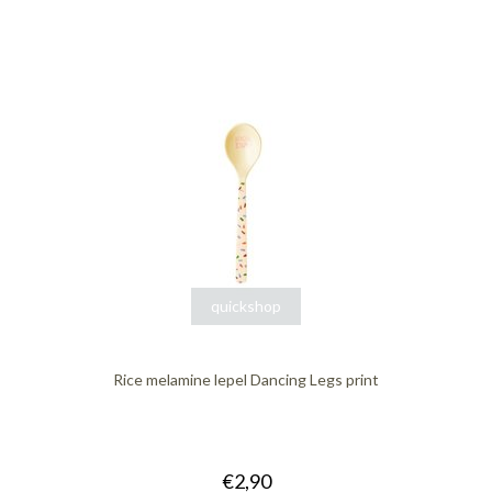
quickshop
Rice melamine lepel Dancing Legs print
€2,90