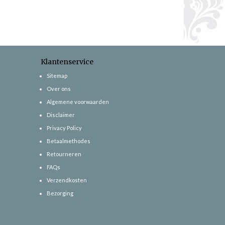
Klantenservice
Sitemap
Over ons
Algemene voorwaarden
Disclaimer
Privacy Policy
Betaalmethodes
Retourneren
FAQs
Verzendkosten
Bezorging