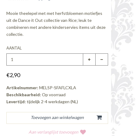
Mooie theelepel met met herfstbloemen motiefjes
uit de Dance it Out collectie van Rice; leuk te
combineren met andere kinderservies items uit deze
collectie.
AANTAL
€2,90
Artikelnummer:
MELSP-SFAFLCXLA
Beschikbaarheid:
Op voorraad
Levertijd:
tijdelijk 2-4 werkdagen (NL)
Aan verlanglijst toevoegen