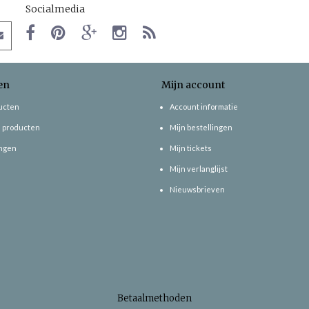
Socialmedia
en
Mijn account
ducten
Account informatie
 producten
Mijn bestellingen
ngen
Mijn tickets
Mijn verlanglijst
Nieuwsbrieven
Betaalmethoden