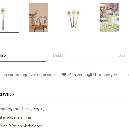
IES
DELEN
TAGS
em contact op over dit product
Aan verlanglijst toevoegen
IJVING
metingen: 14 cm (lengte)
teriaal: melamine
ij van BPA en phthalaten