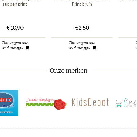
stippen print
Print bruin
€10,90
€2,50
Toevoegen aan
Toevoegen aan
winkelwagen
winkelwagen
Onze merken