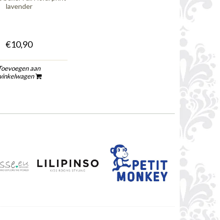
lavender
€10,90
Toevoegen aan
winkelwagen