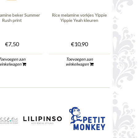
lamine beker Summer
Rice melamine vorkjes Yippie
Rush print
Yippie Yeah kleuren
€7,50
€10,90
Toevoegen aan
Toevoegen aan
winkelwagen
winkelwagen