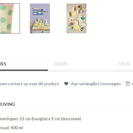
IES
DELEN
TAGS
em contact op over dit product
Aan verlanglijst toevoegen
IJVING
metingen: 13 cm (hoogte) x 9 cm (doorsnee)
houd: 400 ml