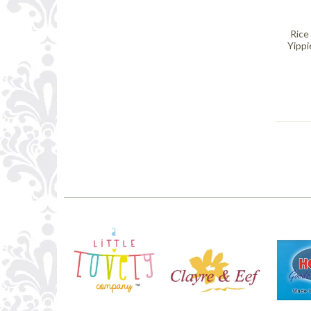
Rice
Yippi