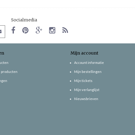
Socialmedia
en
Mijn account
ducten
Account informatie
 producten
Mijn bestellingen
ngen
Mijn tickets
Mijn verlanglijst
Nieuwsbrieven