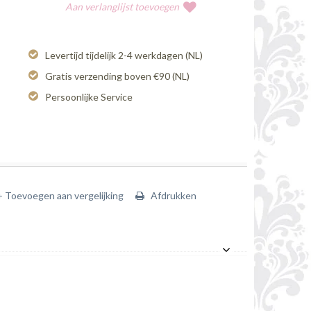
Aan verlanglijst toevoegen
Levertijd tijdelijk 2-4 werkdagen (NL)
Gratis verzending boven €90 (NL)
Persoonlijke Service
+ Toevoegen aan vergelijking
Afdrukken