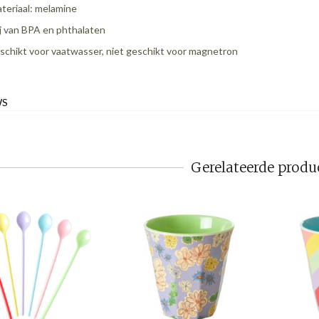
teriaal: melamine
ij van BPA en phthalaten
schikt voor vaatwasser, niet geschikt voor magnetron
WS
Gerelateerde produ