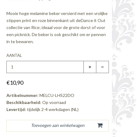
Mooie hoge melamine beker versierd met een vrolijke
stippen print en roze binnenkant uit deDance it Out
collectie van Rice; ideaal voor de grote dorst of voor
een picknick. De beker is ook geschikt om er pennen
in te bewaren.
AANTAL
€10,90
Artikelnummer:
MELCU-LHS22DO
Beschikbaarheid:
Op voorraad
Levertijd:
tijdelijk 2-4 werkdagen (NL)