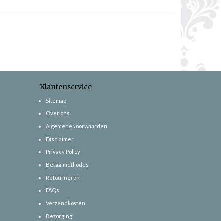
Klantenservice
Sitemap
Over ons
Algemene voorwaarden
Disclaimer
Privacy Policy
Betaalmethodes
Retourneren
FAQs
Verzendkosten
Bezorging