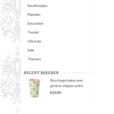
Kastknopjes
Manden
Decoratie
Textiel
Lifestyle
Sale
Thema's
RECENT BEKEKEN
Rice hoge beker met
groene stippen print
€10,90