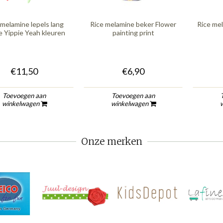
 melamine lepels lang
Rice melamine beker Flower
Rice me
e Yippie Yeah kleuren
painting print
€11,50
€6,90
Toevoegen aan
Toevoegen aan
winkelwagen
winkelwagen
Onze merken