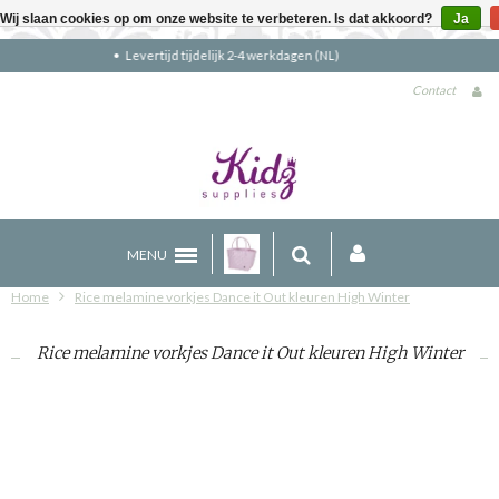
Wij slaan cookies op om onze website te verbeteren. Is dat akkoord?
Ja
Gratis verzending boven €90 (NL)
Contact
MENU
Home
Rice melamine vorkjes Dance it Out kleuren High Winter
Rice melamine vorkjes Dance it Out kleuren High Winter