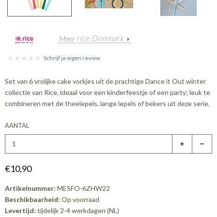
rice Denmark
Meer
Schrijf je eigen review
Set van 6 vrolijke cake vorkjes uit de prachtige Dance it Out winter
collectie van Rice, ideaal voor een kinderfeestje of een party; leuk te
combineren met de theelepels, lange lepels of bekers uit deze serie.
AANTAL
€10,90
Artikelnummer:
MESFO-6ZHW22
Beschikbaarheid:
Op voorraad
Levertijd:
tijdelijk 2-4 werkdagen (NL)