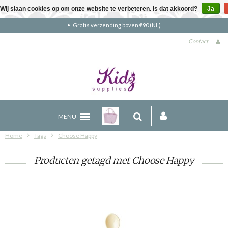
Wij slaan cookies op om onze website te verbeteren. Is dat akkoord?
Ja
Gratis verzending boven €90 (NL)
Contact
MENU
Home
Tags
Choose Happy
Producten getagd met Choose Happy