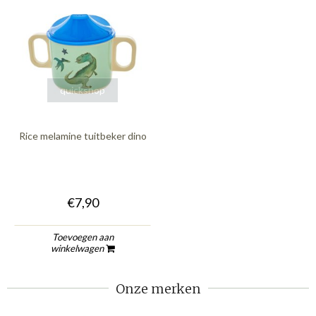
quickshop
Rice melamine tuitbeker dino
€7,90
Toevoegen aan
winkelwagen
Onze merken