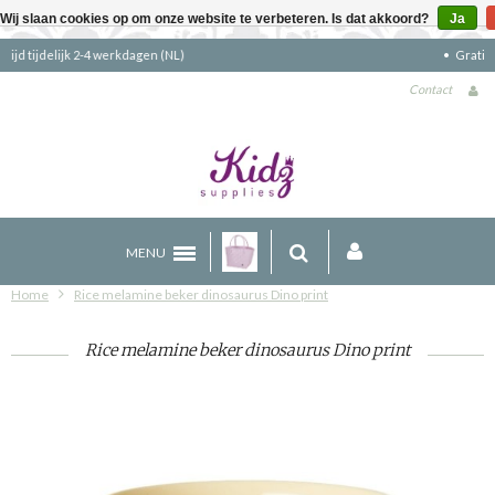
Wij slaan cookies op om onze website te verbeteren. Is dat akkoord?
Ja
Gratis verzending boven €90 (NL)
Contact
MENU
Home
Rice melamine beker dinosaurus Dino print
Rice melamine beker dinosaurus Dino print