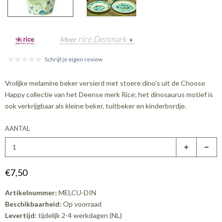
rice Denmark
Meer
Schrijf je eigen review
Vrolijke melamine beker versierd met stoere dino's uit de Choose
Happy collectie van het Deense merk Rice; het dinosaurus motief is
ook verkrijgbaar als kleine beker, tuitbeker en kinderbordje.
AANTAL
€7,50
Artikelnummer:
MELCU-DIN
Beschikbaarheid:
Op voorraad
Levertijd:
tijdelijk 2-4 werkdagen (NL)