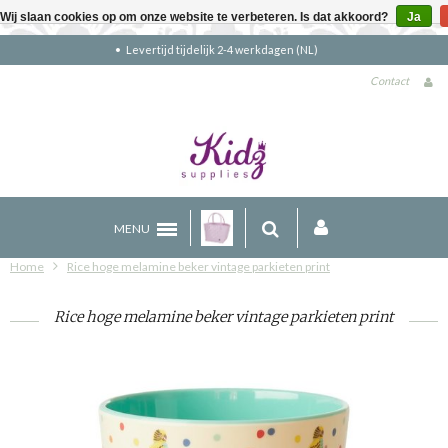
Wij slaan cookies op om onze website te verbeteren. Is dat akkoord?
Ja
Gratis verzending boven €90 (NL)
Contact
MENU
Home
Rice hoge melamine beker vintage parkieten print
Rice hoge melamine beker vintage parkieten print