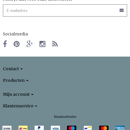
Socialmedia
Contact
Producten
Mijn account
Klantenservice
Betaalmethoden