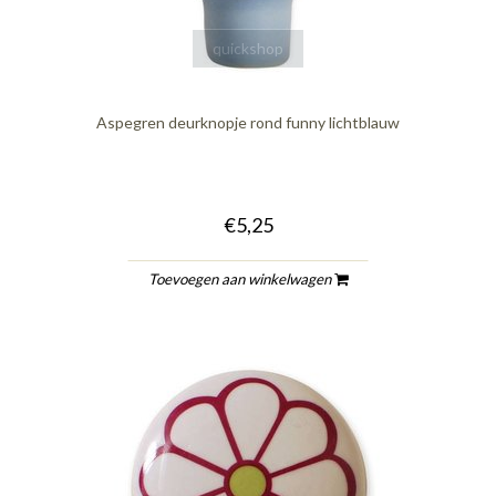
quickshop
Aspegren deurknopje rond funny lichtblauw
€5,25
Toevoegen aan winkelwagen