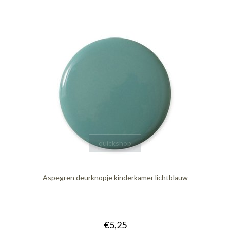
quickshop
Aspegren deurknopje kinderkamer lichtblauw
€5,25