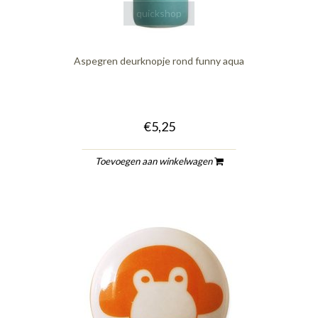
quickshop
Aspegren deurknopje rond funny aqua
€5,25
Toevoegen aan winkelwagen