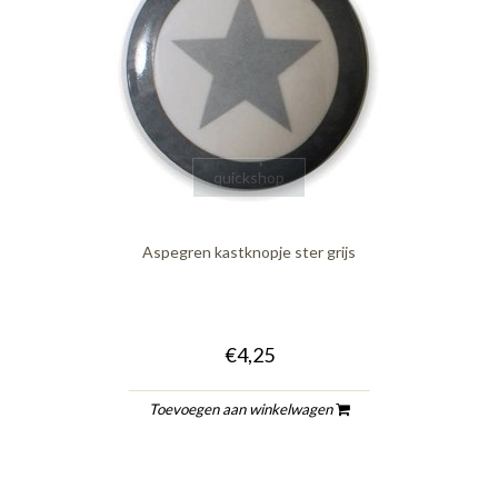
quickshop
Aspegren kastknopje ster grijs
€4,25
Toevoegen aan winkelwagen