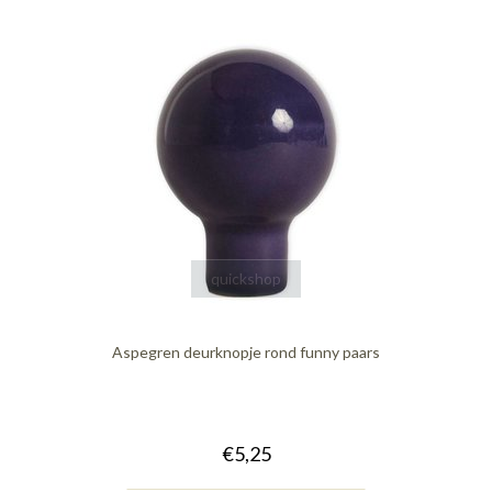
quickshop
Aspegren deurknopje rond funny paars
€5,25