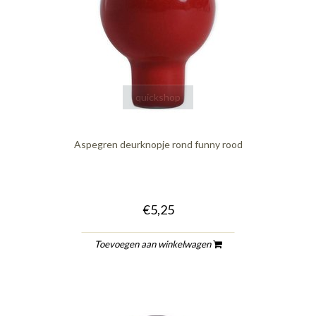
quickshop
Aspegren deurknopje rond funny rood
€5,25
Toevoegen aan winkelwagen