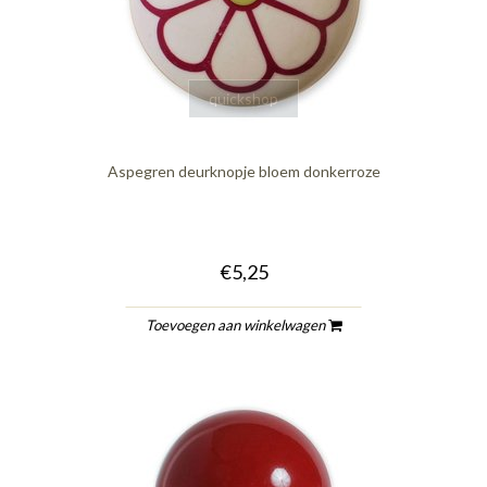
quickshop
Aspegren deurknopje bloem donkerroze
€5,25
Toevoegen aan winkelwagen