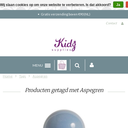
Wij slaan cookies op om onze website te verbeteren. Is dat akkoord?
Ja
Gratis verzending boven €90 (NL)
Contact
MENU
Home
Tags
Aspegren
Producten getagd met Aspegren