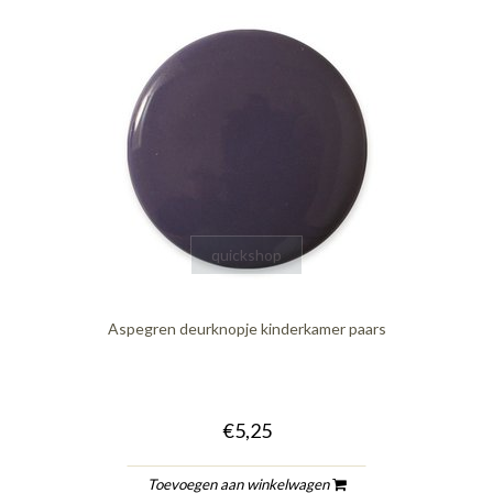
quickshop
Aspegren deurknopje kinderkamer paars
€5,25
Toevoegen aan winkelwagen