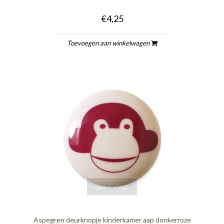
€4,25
Toevoegen aan winkelwagen
quickshop
Aspegren deurknopje kinderkamer aap donkerroze