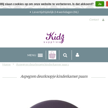
Wij slaan cookies op om onze website te verbeteren. Is dat akkoord?
Ja
Gratis verzending boven €90 (NL)
Contact
MENU
Home
Aspegren deurknopje kinderkamer paars
Aspegren deurknopje kinderkamer paars