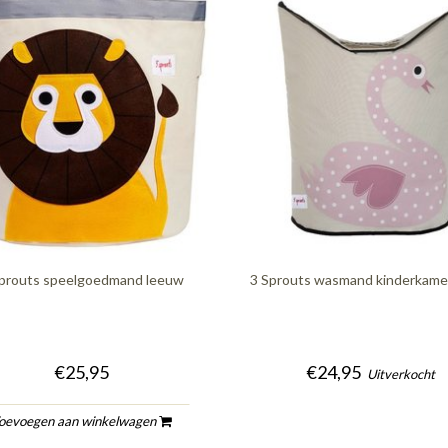
Sprouts speelgoedmand leeuw
3 Sprouts wasmand kinderkame
€25,95
€24,95
Uitverkocht
oevoegen aan winkelwagen