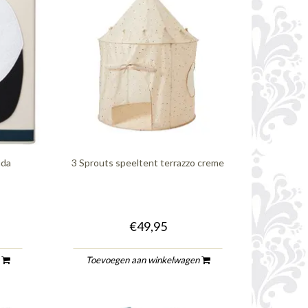
nda
3 Sprouts speeltent terrazzo creme
€49,95
n
Toevoegen aan winkelwagen