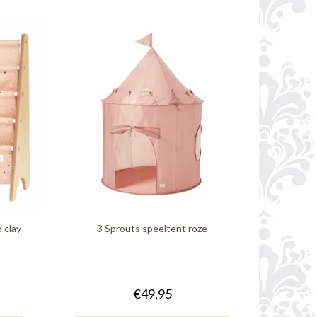
 clay
3 Sprouts speeltent roze
€49,95