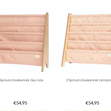
 Sprouts boekenrek clay roze
3 Sprouts boekenrek terrazzo
€54,95
€54,95