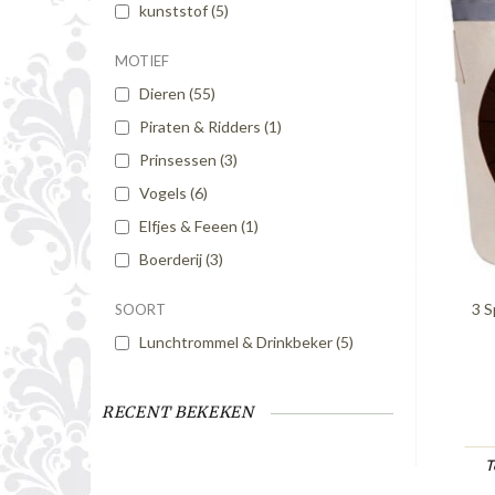
kunststof
(5)
MOTIEF
Dieren
(55)
Piraten & Ridders
(1)
Prinsessen
(3)
Vogels
(6)
Elfjes & Feeen
(1)
Boerderij
(3)
3 
SOORT
Lunchtrommel & Drinkbeker
(5)
RECENT BEKEKEN
T