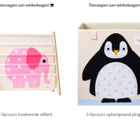
oevoegen aan winkelwagen
Toevoegen aan winkelwage
3 Sprouts boekenrek olifant
3 Sprouts opbergmand ping