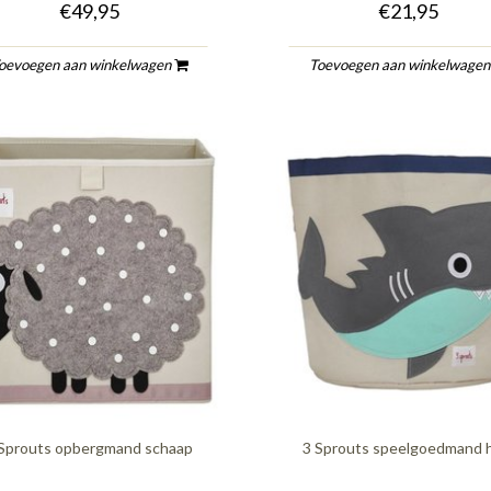
€49,95
€21,95
oevoegen aan winkelwagen
Toevoegen aan winkelwage
 Sprouts opbergmand schaap
3 Sprouts speelgoedmand h