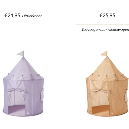
€21,95
€25,95
Uitverkocht
Toevoegen aan winkelwage