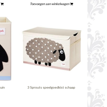
n
Toevoegen aan winkelwagen
uïn
3 Sprouts speelgoedkist schaap