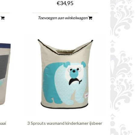
€34,95
n
Toevoegen aan winkelwagen
aai
3 Sprouts wasmand kinderkamer ijsbeer