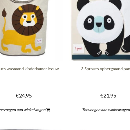
outs wasmand kinderkamer leeuw
3 Sprouts opbergmand pa
€24,95
€21,95
oevoegen aan winkelwagen
Toevoegen aan winkelwage