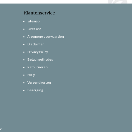
Klantenservice
Sitemap
Over ons
Algemene voorwaarden
Disclaimer
Privacy Policy
Betaalmethodes
Retourneren
FAQs
Verzendkosten
Bezorging
ce