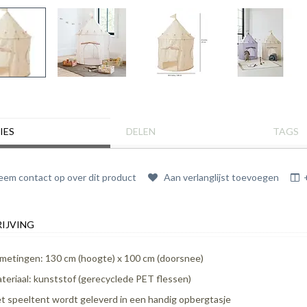
IES
DELEN
TAGS
em contact op over dit product
Aan verlanglijst toevoegen
IJVING
metingen: 130 cm (hoogte) x 100 cm (doorsnee)
teriaal: kunststof (gerecyclede PET flessen)
t speeltent wordt geleverd in een handig opbergtasje