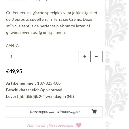
Creëer een magische speelplek voor je kleintje met
de 3 Sprouts speeltent in Terrazzo Crème. Deze
stijlvolle tent is de perfecte plek om te lezen of
gewoon even rustig ontspannen.
AANTAL
€49,95
Artikelnummer:
107-025-005
Beschikbaarheid:
Op voorraad
Levertijd:
tijdelijk 2-4 werkdagen (NL)
Aan verlanglijst toevoegen