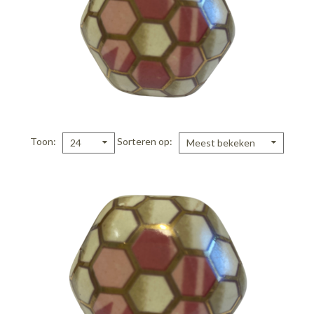
Toon
Sorteren op
24
Meest bekeken