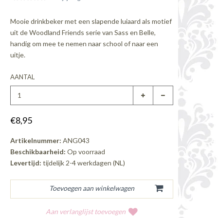
Mooie drinkbeker met een slapende luiaard als motief
uit de Woodland Friends serie van Sass en Belle,
handig om mee te nemen naar school of naar een
uitje.
AANTAL
€8,95
Artikelnummer:
ANG043
Beschikbaarheid:
Op voorraad
Levertijd:
tijdelijk 2-4 werkdagen (NL)
Aan verlanglijst toevoegen