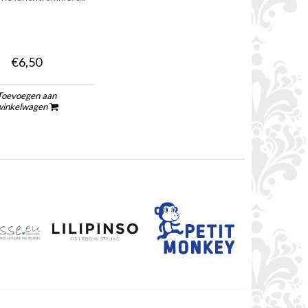
€6,50
Toevoegen aan
winkelwagen