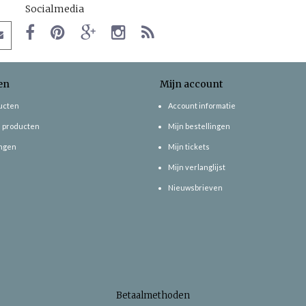
Socialmedia
en
Mijn account
ducten
Account informatie
 producten
Mijn bestellingen
ngen
Mijn tickets
Mijn verlanglijst
Nieuwsbrieven
Betaalmethoden