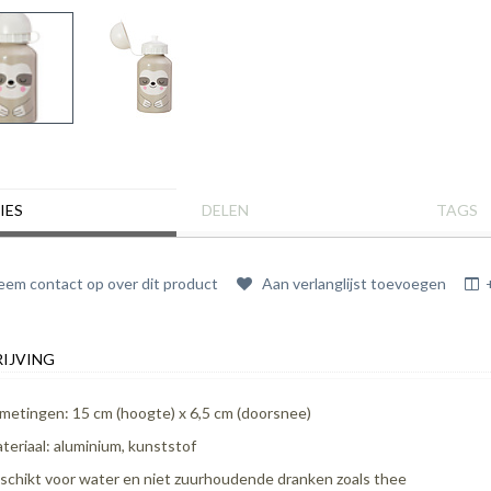
IES
DELEN
TAGS
em contact op over dit product
Aan verlanglijst toevoegen
IJVING
metingen: 15 cm (hoogte) x 6,5 cm (doorsnee)
teriaal: aluminium, kunststof
schikt voor water en niet zuurhoudende dranken zoals thee