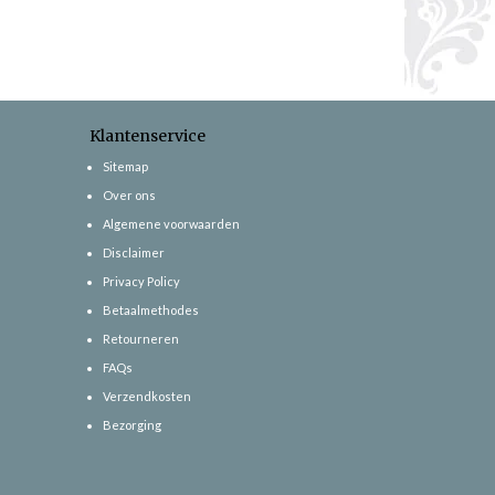
Klantenservice
Sitemap
Over ons
Algemene voorwaarden
Disclaimer
Privacy Policy
Betaalmethodes
Retourneren
FAQs
Verzendkosten
Bezorging