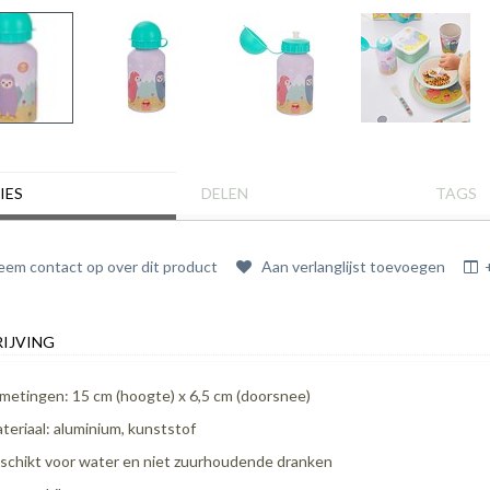
IES
DELEN
TAGS
em contact op over dit product
Aan verlanglijst toevoegen
IJVING
metingen: 15 cm (hoogte) x 6,5 cm (doorsnee)
teriaal: aluminium, kunststof
schikt voor water en niet zuurhoudende dranken