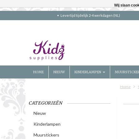
Wij slaan coo
Levertijd tijdelijk 2-4 werkdagen (NL)
HOME
NIEUW
KINDERLAMPEN
MUURSTICKE
Home
CATEGORIEËN
Nieuw
Kinderlampen
Muurstickers