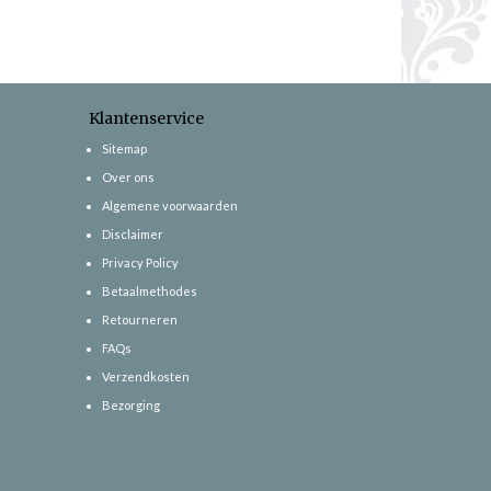
Klantenservice
Sitemap
Over ons
Algemene voorwaarden
Disclaimer
Privacy Policy
Betaalmethodes
Retourneren
FAQs
Verzendkosten
Bezorging