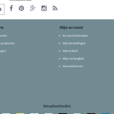
en
Mijn account
ducten
Account informatie
 producten
Mijn bestellingen
ngen
Mijn tickets
Mijn verlanglijst
Nieuwsbrieven
Betaalmethoden