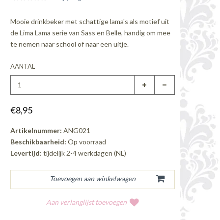
Mooie drinkbeker met schattige lama's als motief uit
de Lima Lama serie van Sass en Belle, handig om mee
te nemen naar school of naar een uitje.
AANTAL
€8,95
Artikelnummer:
ANG021
Beschikbaarheid:
Op voorraad
Levertijd:
tijdelijk 2-4 werkdagen (NL)
Aan verlanglijst toevoegen