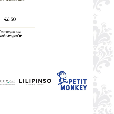
€6,50
Toevoegen aan
winkelwagen