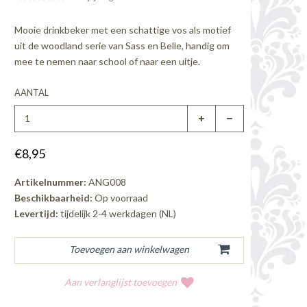
Mooie drinkbeker met een schattige vos als motief
uit de woodland serie van Sass en Belle, handig om
mee te nemen naar school of naar een uitje.
AANTAL
€8,95
Artikelnummer:
ANG008
Beschikbaarheid:
Op voorraad
Levertijd:
tijdelijk 2-4 werkdagen (NL)
Aan verlanglijst toevoegen