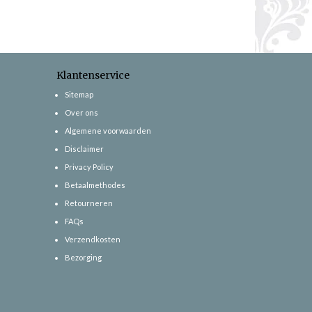
Klantenservice
Sitemap
Over ons
Algemene voorwaarden
Disclaimer
Privacy Policy
Betaalmethodes
Retourneren
FAQs
Verzendkosten
Bezorging