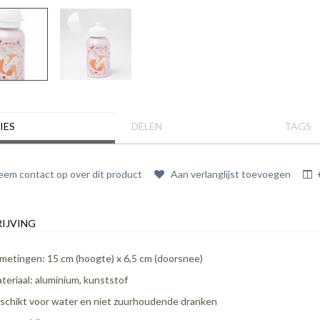
IES
DELEN
TAGS
em contact op over dit product
Aan verlanglijst toevoegen
IJVING
metingen: 15 cm (hoogte) x 6,5 cm (doorsnee)
teriaal: aluminium, kunststof
schikt voor water en niet zuurhoudende dranken