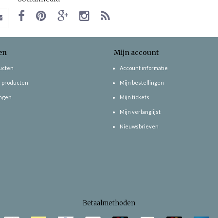
en
Mijn account
ducten
Account informatie
 producten
Mijn bestellingen
ngen
Mijn tickets
Mijn verlanglijst
Nieuwsbrieven
Betaalmethoden