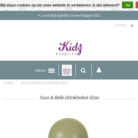
Wij slaan cookies op om onze website te verbeteren. Is dat akkoord?
Ja
Gratis verzending boven €90 (NL)
Contact
MENU
Home
Sass & Belle drinkbeker dino
Sass & Belle drinkbeker dino