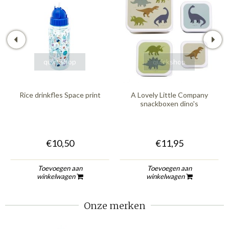
quickshop
quickshop
Rice drinkfles Space print
A Lovely Little Company
snackboxen dino's
€10,50
€11,95
Toevoegen aan
Toevoegen aan
winkelwagen
winkelwagen
Onze merken