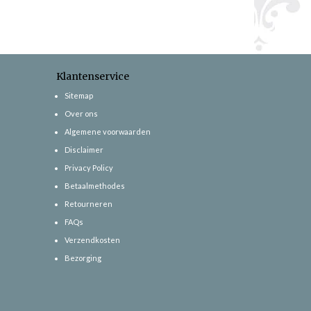
Klantenservice
Sitemap
Over ons
Algemene voorwaarden
Disclaimer
Privacy Policy
Betaalmethodes
Retourneren
FAQs
Verzendkosten
Bezorging