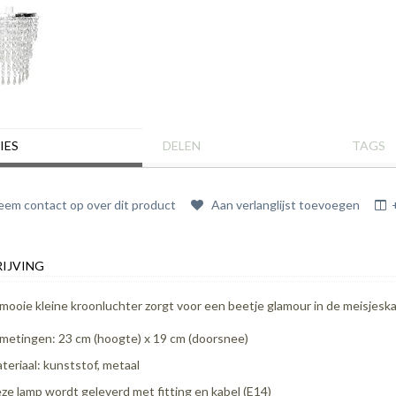
IES
DELEN
TAGS
em contact op over dit product
Aan verlanglijst toevoegen
IJVING
mooie kleine kroonluchter zorgt voor een beetje glamour in de meisjesk
metingen: 23 cm (hoogte) x 19 cm (doorsnee)
teriaal: kunststof, metaal
ze lamp wordt geleverd met fitting en kabel (E14)