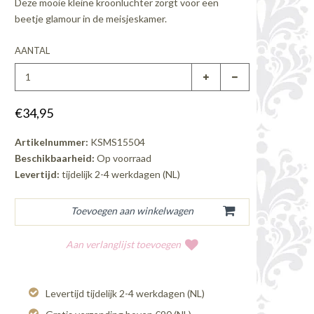
Deze mooie kleine kroonluchter zorgt voor een
beetje glamour in de meisjeskamer.
AANTAL
€34,95
Artikelnummer:
KSMS15504
Beschikbaarheid:
Op voorraad
Levertijd:
tijdelijk 2-4 werkdagen (NL)
Aan verlanglijst toevoegen
Levertijd tijdelijk 2-4 werkdagen (NL)