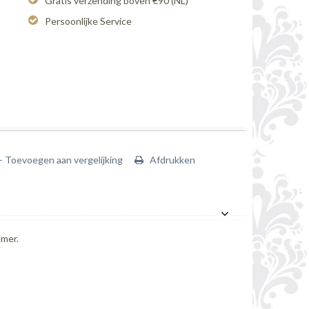
Gratis verzending boven €90 (NL)
Persoonlijke Service
+ Toevoegen aan vergelijking
Afdrukken
amer.