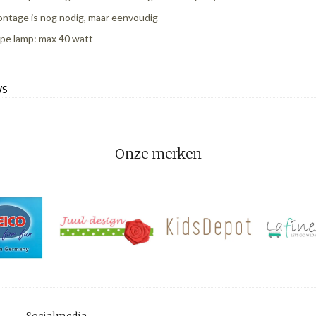
ntage is nog nodig, maar eenvoudig
pe lamp: max 40 watt
WS
Onze merken
Socialmedia