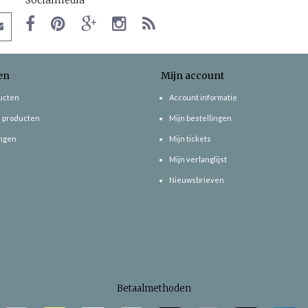
en
Mijn account
ducten
Account informatie
 producten
Mijn bestellingen
ngen
Mijn tickets
Mijn verlanglijst
Nieuwsbrieven
Betaalmethoden