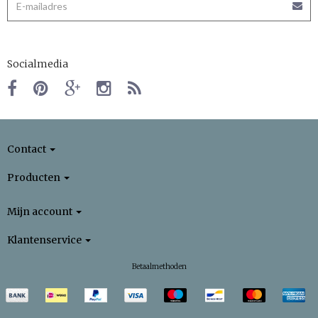
Socialmedia
Contact
Producten
Mijn account
Klantenservice
Betaalmethoden