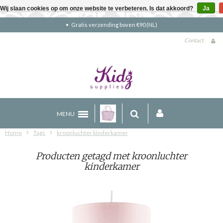
Wij slaan cookies op om onze website te verbeteren. Is dat akkoord?
Ja
Gratis verzending boven €90 (NL)
Contact
MENU
Home
Tags
kroonluchter kinderkamer
Producten getagd met kroonluchter
kinderkamer