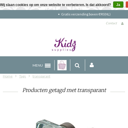
Wij slaan cookies op om onze website te verbeteren. Is dat akkoord?
Ja
Gratis verzending boven €90 (NL)
Contact
MENU
Home
Tags
transparant
Producten getagd met transparant