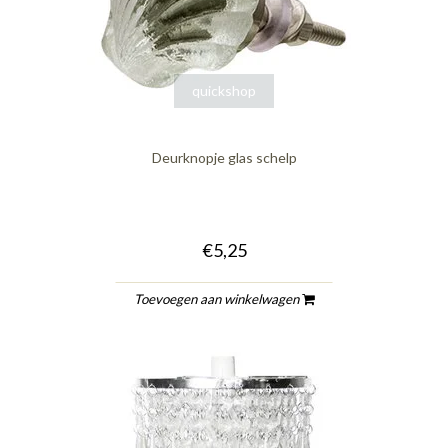
quickshop
Deurknopje glas schelp
€5,25
Toevoegen aan winkelwagen