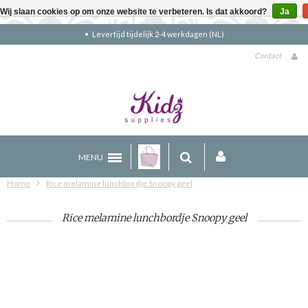
Wij slaan cookies op om onze website te verbeteren. Is dat akkoord?
Ja
Gratis verzending boven €90 (NL)
Contact
MENU
Home
Rice melamine lunchbordje Snoopy geel
Rice melamine lunchbordje Snoopy geel