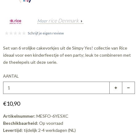
rice Denmark
Meer
Schrijf je eigen review
Set van 6 vrolijke cakevorkjes uit de Simpy Yes! collectie van Rice
ideaal voor een kinderfeestje of een party; leuk te combineren met
de theelepels uit deze serie.
AANTAL
€10,90
Artikelnummer:
MESFO-6YESXC
Beschikbaarheid:
Op voorraad
Levertijd:
tijdelijk 2-4 werkdagen (NL)