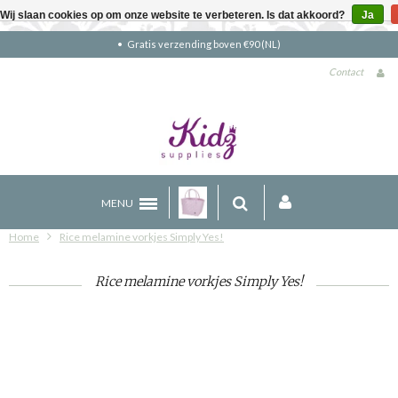
Wij slaan cookies op om onze website te verbeteren. Is dat akkoord?
Ja
Gratis verzending boven €90 (NL)
Contact
MENU
Home
Rice melamine vorkjes Simply Yes!
Rice melamine vorkjes Simply Yes!